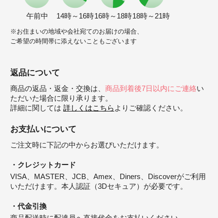
午前中
14時～16時
16時～18時
18時～21時
※お住まいの地域や会社宛てのお届けの場合、
ご希望の時間帯に添えないこともございます
返品について
商品の返品・返金・交換は、
商品到着後7日以内にご連絡
い
ただいた場合に限り承ります。
詳細に関しては
詳しくはこちら
よりご確認ください。
お支払いについて
ご注文時に下記の中からお選びいただけます。
クレジットカード
VISA、MASTER、JCB、Amex、Diners、Discoverがご利用
いただけます。本人認証（3Dセキュア）が必要です。
代金引換