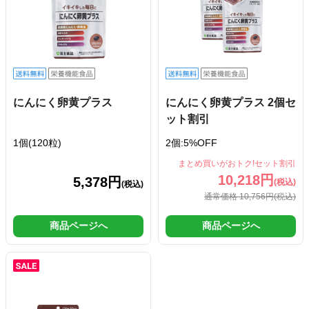
にんにく卵黄プラス
にんにく卵黄プラス 2個セ
ット割引
1個(120粒)
2個:5%OFF
まとめ買いがおトク!セット割引
10,218円
5,378円
(税込)
(税込)
通常価格 10,756円
(税込)
商品ページへ
商品ページへ