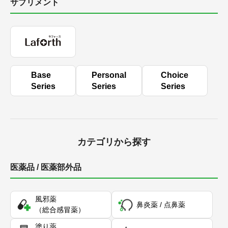
サプリメント
Base
Personal
Choice
Series
Series
Series
カテゴリから探す
医薬品 / 医薬部外品
風邪薬
鼻炎薬 / 点鼻薬
（総合感冒薬）
塗り薬