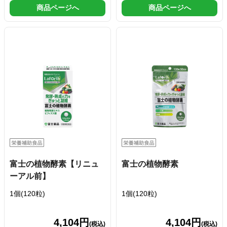
商品ページへ
商品ページへ
富士の植物酵素【リニュ
富士の植物酵素
ーアル前】
1個(120粒)
1個(120粒)
4,104円
4,104円
(税込)
(税込)