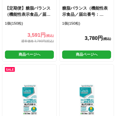
【定期便】糖脂バランス
糖脂バランス（機能性表
（機能性表示食品／届出
示食品／届出番号：
番号：H537）
H537）
1個(150粒)
1個(150粒)
3,591円
(税込)
3,780円
(税込)
通常価格 3,780円
(税込)
商品ページへ
商品ページへ