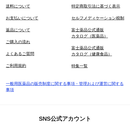
送料について
特定商取引法に基づく表示
お支払いについて
セルフメディケーション税制
返品について
富士薬品公式通販
カタログ（医薬品）
ご購入の流れ
富士薬品公式通販
よくあるご質問
カタログ（健康食品）
ご利用規約
特集一覧
一般用医薬品の販売制度に関する事項・管理および運営に関する
事項
SNS公式アカウント