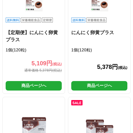
【定期便】にんにく卵黄
にんにく卵黄プラス
プラス
1個(120粒)
1個(120粒)
5,109円
(税込)
5,378円
(税込)
通常価格 5,378円
(税込)
商品ページへ
商品ページへ