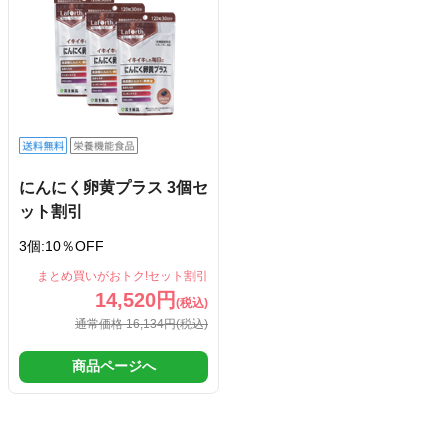
にんにく卵黄プラス 3個セ
ット割引
3個:10％OFF
まとめ買いがおトク!セット割引
14,520円
(税込)
通常価格 16,134円
(税込)
商品ページへ