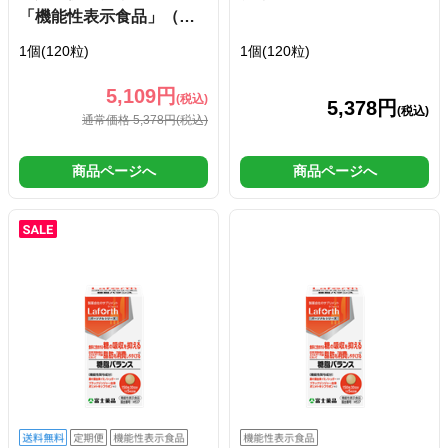
「機能性表示食品」（届
出番号：G846）
1個(120粒)
1個(120粒)
5,109円
(税込)
5,378円
(税込)
通常価格 5,378円
(税込)
商品ページへ
商品ページへ