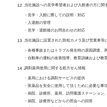
12．
当社施設への見学希望者および入館者の方に関
・見学・入館に際しての説明・対応
・入退館の管理
・見学・退館後のお問合わせの対応
13．
当社施設に設置された防犯カメラ及び営業車等
・各種事故またはトラブル発生時の原因調査、
・自動車の運転の改善指導、教育訓練および教
14．
調剤薬局使用に関する処方せん情報
・薬局における調剤サービスの提供
・医薬品を安全に使用して頂くために必要な事
・病院、診療所、薬局、訪問看護ステーション
・病院、診療所などからの照会への回答