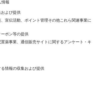
人情報
集および提供
売、宣伝活動、ポイント管理その他これら関連事業に
クーポン等の提供
配置薬事業、通信販売サイトに関するアンケート・キ
する情報の収集および提供