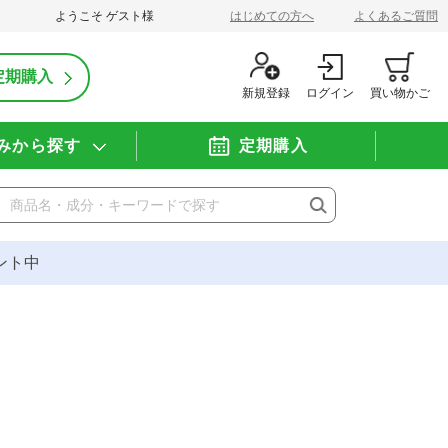
ようこそ
ゲスト
様
はじめての方へ
よくあるご質問
定期購入
新規登録
ログイン
買い物かご
みから探す
定期購入
ント中