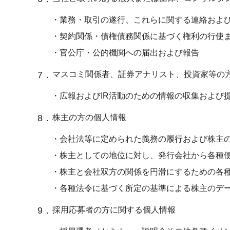
・業務・取引の遂行、これらに関する連絡およ
・契約関係・債権債務関係に基づく権利の行使
・官公庁・公的機関への届出および報告
7．
マスコミ関係者、証券アナリスト、投資家等の
・広報およびIR活動のための情報の収集および
8．
株主の方の個人情報
・会社法等に定められた義務の履行および株主
・株主としての地位に対し、発行会社から各種
・株主と会社双方の関係を円滑にするための各
・各種法令に基づく所定の基準による株主のデ
9．
採用応募者の方に関する個人情報