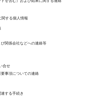
ントを含む）および結果に関する連絡
に関する個人情報
施
よび関係会社などへの連絡等
い合せ
重要事項についての連絡
関連する手続き