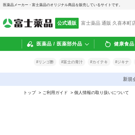
医薬品メーカー・富士薬品のオリジナル商品を販売しているサイトです。
公式通販
富士薬品 通販 久喜本町
医薬品 / 医薬部外品
健康食品 
#リンゴ酢
#富士の青汁
#カイテキ
#ジキナ
新規
トップ
>
ご利用ガイド
> 個人情報の取り扱いについて