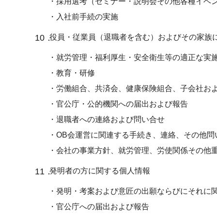
・採用選考（セミナー・説明会その他各種イベ
・入社前手続の実施
10．
役員・従業員（退職者を含む）およびその家族
・就労管理・福利厚生・安全衛生等の適正な実
・教育・研修
・労働組合、共済会、健康保険組合、子会社お
・官公庁・公的機関への届出および報告
・退職者への連絡および問い合せ
・OB会運営に関連する手続き、連絡、その他問
・会社の事業方針、就労管理、労使関係その他
11．
発明者の方に関する個人情報
・発明・考案および意匠の出願ならびにそれに
・官公庁への届出および報告