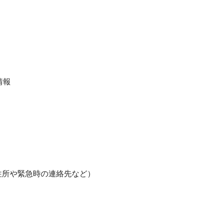
情報
住所や緊急時の連絡先など）