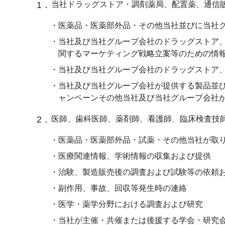
1．
当社ドラッグストア・調剤薬局、配置薬、通信
・医薬品・医薬部外品・その他当社並びに当社
・当社及び当社グループ会社のドラッグストア
関するマーケティング戦略立案等のための情
・当社及び当社グループ会社のドラッグストア
・当社及び当社グループ会社が提供する製品並
ャンペーンその他当社及び当社グループ会社
2．
医師、歯科医師、薬剤師、看護師、臨床検査技
・医薬品・医薬部外品・試薬・その他当社が取
・医療関連情報、学術情報の収集および提供
・治験、製造販売後の調査および試験等の依頼
・副作用、事故、回収等発生時の連絡
・医学・薬学分野における調査および研究
・当社が主催・共催または後援する学会・研究