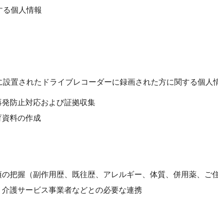
する個人情報
に設置されたドライブレコーダーに録画された方に関する個人
再発防止対応および証拠収集
育資料の作成
項の把握（副作用歴、既往歴、アレルギー、体質、併用薬、ご
、介護サービス事業者などとの必要な連携