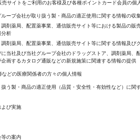
販売サイトをご利用のお客様及び各種ポイントカード会員の個
グループ会社が取り扱う製・商品の適正使用に関する情報の収
、調剤薬局、配置薬事業、通信販売サイト等における製品の販
報分析
、調剤薬局、配置薬事業、通信販売サイト等に関する情報及び
びに当社及び当社グループ会社のドラッグストア、調剤薬局、
が企画するカタログ通販などの新規施策に関連する情報の提供
師などの医療関係者の方々の個人情報
り扱う製・商品の適正使用（品質・安全性・有効性など）に関
および実施
会等の案内