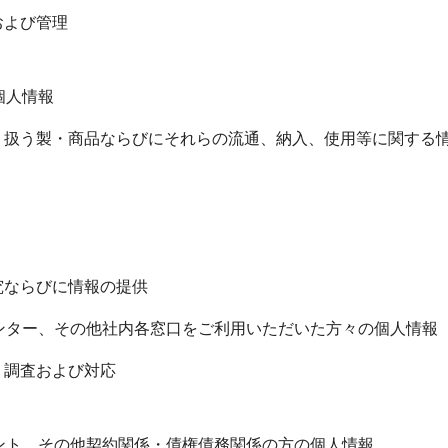
および管理
個人情報
り扱う製・商品ならびにそれらの流通、納入、使用等に関する
究ならびに情報の提供
ンター、その他社内各窓口をご利用いただいた方々の個人情報
、調査および対応
ント、その他契約関係・債権債務関係の方の個人情報