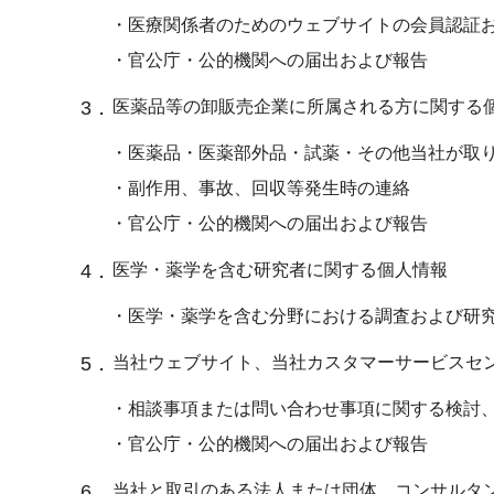
・医療関係者のためのウェブサイトの会員認証
・官公庁・公的機関への届出および報告
3．
医薬品等の卸販売企業に所属される方に関する
・医薬品・医薬部外品・試薬・その他当社が取
・副作用、事故、回収等発生時の連絡
・官公庁・公的機関への届出および報告
4．
医学・薬学を含む研究者に関する個人情報
・医学・薬学を含む分野における調査および研
5．
当社ウェブサイト、当社カスタマーサービスセ
・相談事項または問い合わせ事項に関する検討
・官公庁・公的機関への届出および報告
6．
当社と取引のある法人または団体、コンサルタ