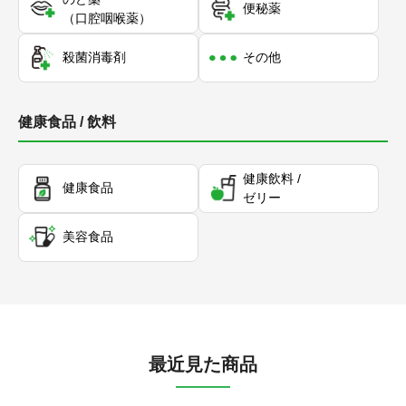
便秘薬
（口腔咽喉薬）
殺菌消毒剤
その他
健康食品 / 飲料
健康飲料 /
健康食品
ゼリー
美容食品
最近見た商品