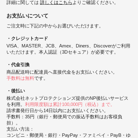
詳細に関しては
詳しくはこちら
よりご確認ください。
お支払いについて
ご注文時に下記の中からお選びいただけます。
クレジットカード
VISA、MASTER、JCB、Amex、Diners、Discoverがご利用
いただけます。本人認証（3Dセキュア）が必要です。
代金引換
商品配送時に配達員へ直接代金をお支払いください。
手数料は無料
です。
後払い
株式会社ネットプロテクションズ提供のNP後払いサービス
を利用。
利用限度額は累計100,000円（税込）まで。
請求書発行日から14日以内にお支払いください。
手数料：35円（銀行・郵便局での振込手数料はお客様負
担）。
支払い方法：
コンビニ・郵便局・銀行・PayPay・ファミペイ・PayB・ゆ