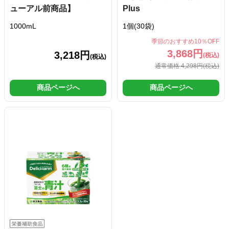
ューアル前商品】
Plus
1000mL
1個(30袋)
季節のおすすめ10％OFF
3,868円
3,218円
(税込)
(税込)
通常価格 4,298円
(税込)
商品ページへ
商品ページへ