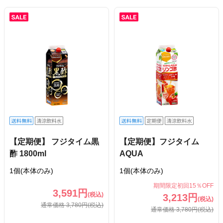
【定期便】 フジタイム黒
【定期便】フジタイム
酢 1800ml
AQUA
1個(本体のみ)
1個(本体のみ)
期間限定初回15％OFF
3,591円
(税込)
3,213円
(税込)
通常価格 3,780円
(税込)
通常価格 3,780円
(税込)