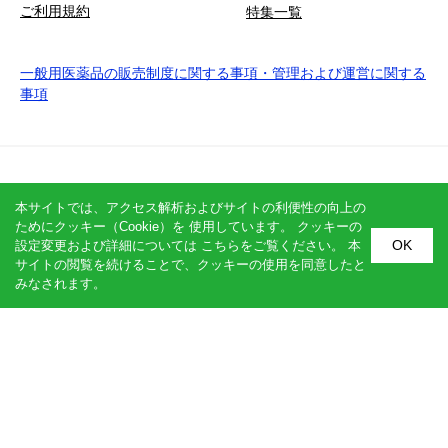
ご利用規約
特集一覧
一般用医薬品の販売制度に関する事項・管理および運営に関する
事項
SNS公式アカウント
本サイトでは、アクセス解析およびサイトの利便性の向上の
ためにクッキー（Cookie）を 使用しています。 クッキーの
OK
設定変更および詳細については
こちら
をご覧ください。 本
サイトの閲覧を続けることで、クッキーの使用を同意したと
みなされます。
関連サイト