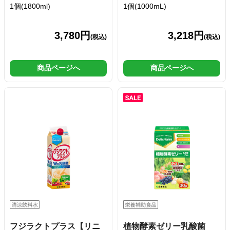
1個(1800ml)
1個(1000mL)
3,780円
3,218円
(税込)
(税込)
商品ページへ
商品ページへ
フジラクトプラス【リニ
植物酵素ゼリー乳酸菌