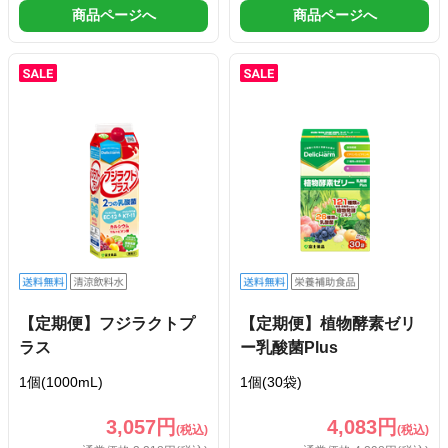
商品ページへ
商品ページへ
【定期便】フジラクトプ
【定期便】植物酵素ゼリ
ラス
ー乳酸菌Plus
1個(1000mL)
1個(30袋)
3,057円
4,083円
(税込)
(税込)