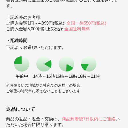
会員登録時に配置薬のご契約を確認することで適用されま
す。
上記以外のお客様:
ご購入金額1円～4,999円(税込):
全国一律550円(税込)
ご購入金額5,000円以上(税込):
全国送料無料
配達時間
下記よりお選びいただけます。
午前中
14時～16時
16時～18時
18時～21時
※お住まいの地域や会社宛てのお届けの場合、
ご希望の時間帯に添えないこともございます
返品について
商品の返品・返金・交換は、
商品到着後7日以内にご連絡
い
ただいた場合に限り承ります。