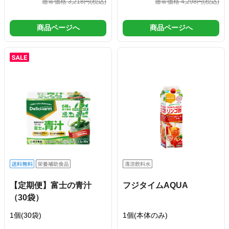
通常価格 3,218円
(税込)
通常価格 4,298円
(税込)
商品ページへ
商品ページへ
【定期便】富士の青汁
フジタイムAQUA
（30袋）
1個(30袋)
1個(本体のみ)