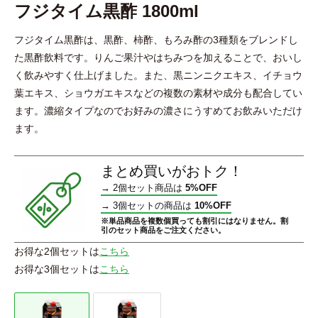
フジタイム黒酢 1800ml
フジタイム黒酢は、黒酢、柿酢、もろみ酢の3種類をブレンドし
た黒酢飲料です。りんご果汁やはちみつを加えることで、おいし
く飲みやすく仕上げました。また、黒ニンニクエキス、イチョウ
葉エキス、ショウガエキスなどの複数の素材や成分も配合してい
ます。濃縮タイプなのでお好みの濃さにうすめてお飲みいただけ
ます。
まとめ買いがおトク！
→
2個セット商品は
5%OFF
→
3個セットの商品は
10%OFF
※単品商品を複数個買っても割引にはなりません。割
引のセット商品をご注文ください。
お得な2個セットは
こちら
お得な3個セットは
こちら