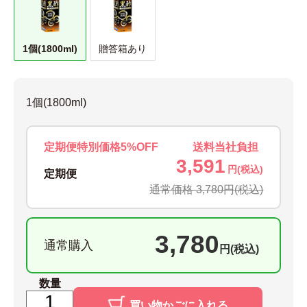
1個(1800ml)
贈答箱あり
1個(1800ml)
定期便特別価格5%OFF
送料当社負担
3,591
円(税込)
定期便
通常価格 3,780円
(税込)
3,780
通常購入
円(税込)
数量
買い物かごに入れる