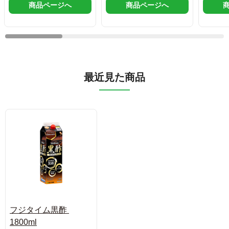
商品ページへ
商品ページへ
最近見た商品
フジタイム黒酢 
1800ml