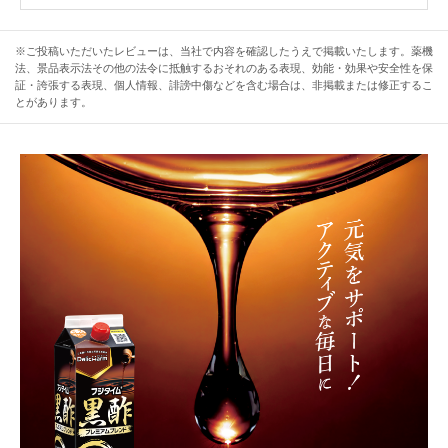
※ご投稿いただいたレビューは、当社で内容を確認したうえで掲載いたします。薬機
法、景品表示法その他の法令に抵触するおそれのある表現、効能・効果や安全性を保
証・誇張する表現、個人情報、誹謗中傷などを含む場合は、非掲載または修正するこ
とがあります。