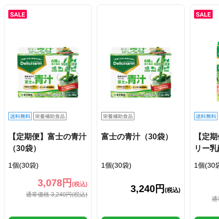
【定期便】富士の青汁
富士の青汁（30袋）
【定期
（30袋）
リー乳酸
1個(30袋)
1個(30袋)
1個(30
3,078円
(税込)
3,240円
(税込)
通常価格 3,240円
(税込)
通