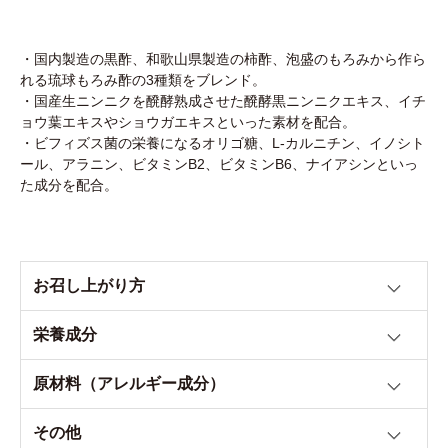
・国内製造の黒酢、和歌山県製造の柿酢、泡盛のもろみから作ら
れる琉球もろみ酢の3種類をブレンド。
・国産生ニンニクを醗酵熟成させた醗酵黒ニンニクエキス、イチ
ョウ葉エキスやショウガエキスといった素材を配合。
・ビフィズス菌の栄養になるオリゴ糖、L-カルニチン、イノシト
ール、アラニン、ビタミンB2、ビタミンB6、ナイアシンといっ
た成分を配合。
お召し上がり方
栄養成分
原材料（アレルギー成分）
その他