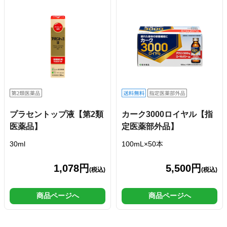
プラセントップ液【第2類
カーク3000ロイヤル【指
医薬品】
定医薬部外品】
30ml
100mL×50本
1,078円
5,500円
(税込)
(税込)
商品ページへ
商品ページへ