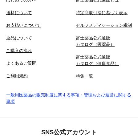
送料について
特定商取引法に基づく表示
お支払いについて
セルフメディケーション税制
返品について
富士薬品公式通販
カタログ（医薬品）
ご購入の流れ
富士薬品公式通販
よくあるご質問
カタログ（健康食品）
ご利用規約
特集一覧
一般用医薬品の販売制度に関する事項・管理および運営に関する
事項
SNS公式アカウント