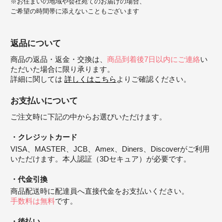
※お住まいの地域や会社宛てのお届けの場合、
ご希望の時間帯に添えないこともございます
返品について
商品の返品・返金・交換は、
商品到着後7日以内にご連絡
い
ただいた場合に限り承ります。
詳細に関しては
詳しくはこちら
よりご確認ください。
お支払いについて
ご注文時に下記の中からお選びいただけます。
クレジットカード
VISA、MASTER、JCB、Amex、Diners、Discoverがご利用
いただけます。本人認証（3Dセキュア）が必要です。
代金引換
商品配送時に配達員へ直接代金をお支払いください。
手数料は無料
です。
後払い