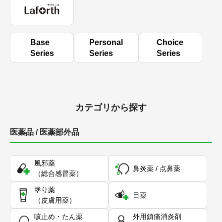
Base
Personal
Choice
Series
Series
Series
カテゴリから探す
医薬品 / 医薬部外品
風邪薬
鼻炎薬 / 点鼻薬
（総合感冒薬）
塗り薬
目薬
（皮膚用薬）
咳止め・たん薬
外用鎮痛消炎剤