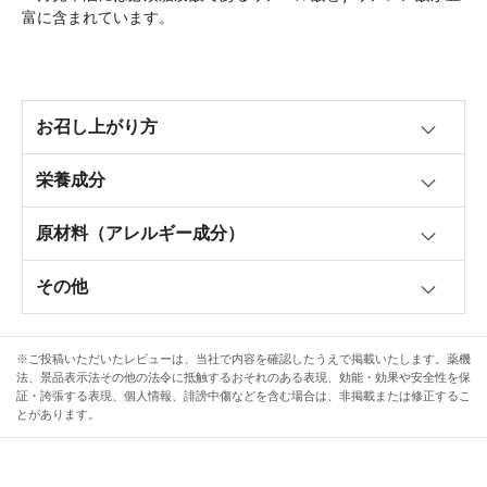
富に含まれています。
お召し上がり方
栄養成分
原材料（アレルギー成分）
その他
※ご投稿いただいたレビューは、当社で内容を確認したうえで掲載いたします。薬機
法、景品表示法その他の法令に抵触するおそれのある表現、効能・効果や安全性を保
証・誇張する表現、個人情報、誹謗中傷などを含む場合は、非掲載または修正するこ
とがあります。