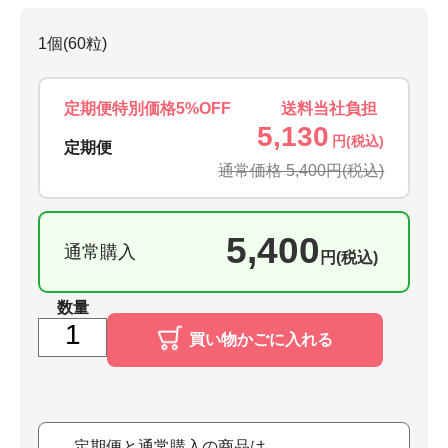
1個(60粒)
定期便特別価格5%OFF
送料当社負担
5,130
円(税込)
定期便
通常価格 5,400円
(税込)
5,400
通常購入
円(税込)
数量
買い物かごに入れる
定期便と通常購入の商品は