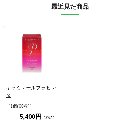
最近見た商品
キャミレールプラセン
タ
（1個(60粒)）
5,400円
（税込）