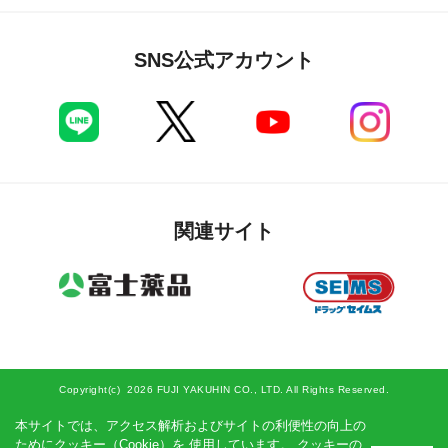
SNS公式アカウント
関連サイト
Copyright(c)
2026 FUJI YAKUHIN CO., LTD. All Rights Reserved.
本サイトでは、アクセス解析およびサイトの利便性の向上の
キャミレールプラセンタ
ためにクッキー（Cookie）を 使用しています。 クッキーの