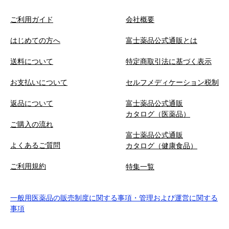
ご利用ガイド
会社概要
はじめての方へ
富士薬品公式通販とは
送料について
特定商取引法に基づく表示
お支払いについて
セルフメディケーション税制
返品について
富士薬品公式通販
カタログ（医薬品）
ご購入の流れ
富士薬品公式通販
よくあるご質問
カタログ（健康食品）
ご利用規約
特集一覧
一般用医薬品の販売制度に関する事項・管理および運営に関する
事項