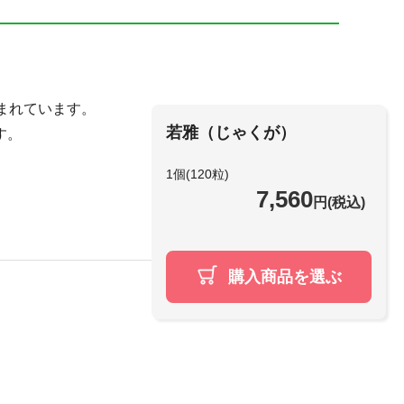
まれています。
若雅（じゃくが）
す。
1個(120粒)
7,560
円(税込)
購入商品を選ぶ