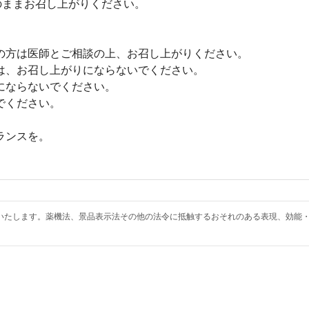
のままお召し上がりください。
の方は医師とご相談の上、お召し上がりください。
は、お召し上がりにならないでください。
にならないでください。
でください。
。
ランスを。
いたします。薬機法、景品表示法その他の法令に抵触するおそれのある表現、効能