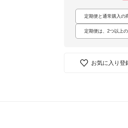
定期便と通常購入の
定期便は、2つ以上
お気に入り登