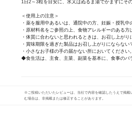
1日2～3粒を目安に、水又はぬるま湯でかまずにそ
＜使用上の注意＞
・薬を服用中あるいは、通院中の方、妊娠・授乳中
・原材料名をご参照の上、食物アレルギーのある方
・体質に合わないと思われるときは、お召し上がり
・賞味期限を過ぎた製品はお召し上がりにならない
・小さなお子様の手の届かない所においてください
◆食生活は、主食、主菜、副菜を基本に、食事のバ
※ご投稿いただいたレビューは、当社で内容を確認したうえで掲載
む場合は、非掲載または修正することがあります。