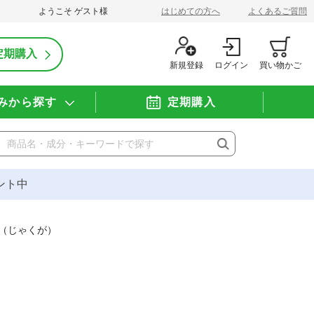
ようこそ
ゲスト
様
はじめての方へ
よくあるご質問
定期購入
新規登録
ログイン
買い物かご
みから探す
定期購入
ント中
（じゃくが）