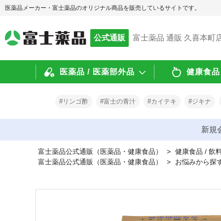
医薬品メーカー・富士薬品のオリジナル商品を販売しているサイトです。
公式通販
富士薬品 通販 久喜本町
医薬品 / 医薬部外品
健康食品 
#リンゴ酢
#富士の青汁
#カイテキ
#ジキナ
新規
富士薬品公式通販（医薬品・健康食品）
>
健康食品 / 飲
富士薬品公式通販（医薬品・健康食品）
>
お悩みから探