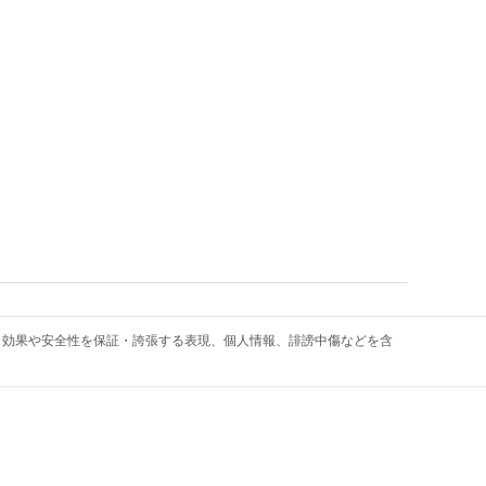
・効果や安全性を保証・誇張する表現、個人情報、誹謗中傷などを含