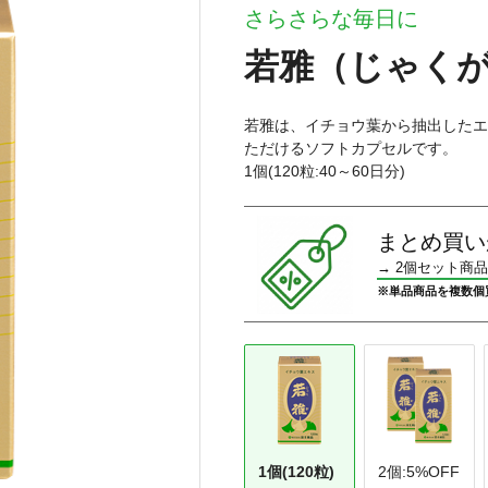
さらさらな毎日に
若雅（じゃく
若雅は、イチョウ葉から抽出したエ
ただけるソフトカプセルです。
1個(120粒:40～60日分)
まとめ買い
→
2個セット商
※単品商品を複数個
1個(120粒)
2個:5%OFF