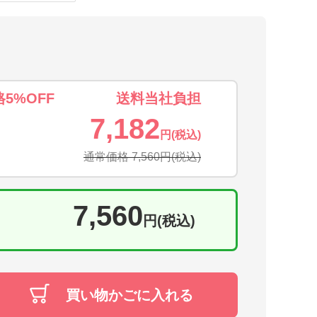
5%OFF
送料当社負担
7,182
円(税込)
通常価格 7,560円
(税込)
7,560
円(税込)
買い物かごに入れる