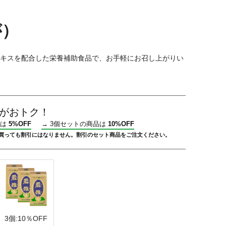
が）
キスを配合した栄養補助食品で、お手軽にお召し上がりい
がおトク！
品は
5%OFF
→
3個セットの商品は
10%OFF
買っても割引にはなりません。割引のセット商品をご注文ください。
3個:10％OFF