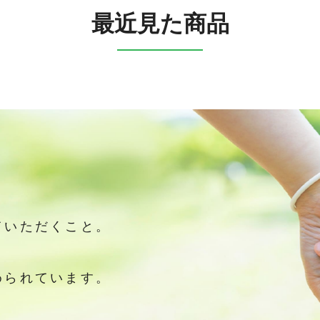
最近見た商品
ていただくこと。
。
められています。