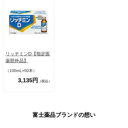
リッチミンD【指定医
薬部外品】
（100mL×50本）
3,135円
（税込）
富士薬品ブランドの想い