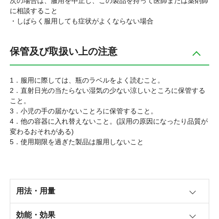
次の場合は、服用を中止し、この製品を持って医師または薬剤師
に相談すること
・しばらく服用しても症状がよくならない場合
保管及び取扱い上の注意
1．服用に際しては、瓶のラベルをよく読むこと。
2．直射日光の当たらない湿気の少ない涼しいところに保管する
こと。
3．小児の手の届かないことろに保管すること。
4．他の容器に入れ替えないこと。(誤用の原因になったり品質が
変わるおそれがある)
5．使用期限を過ぎた製品は服用しないこと
用法・用量
効能・効果