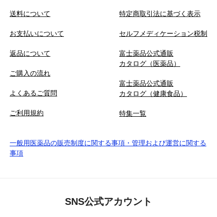
送料について
特定商取引法に基づく表示
お支払いについて
セルフメディケーション税制
返品について
富士薬品公式通販
カタログ（医薬品）
ご購入の流れ
富士薬品公式通販
よくあるご質問
カタログ（健康食品）
ご利用規約
特集一覧
一般用医薬品の販売制度に関する事項・管理および運営に関する
事項
SNS公式アカウント