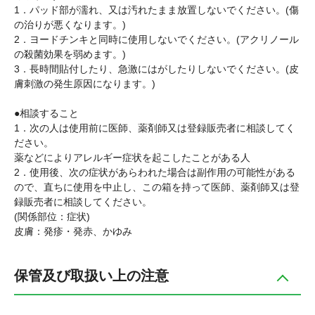
1．パッド部が濡れ、又は汚れたまま放置しないでください。(傷
の治りが悪くなります。)
2．ヨードチンキと同時に使用しないでください。(アクリノール
の殺菌効果を弱めます。)
3．長時間貼付したり、急激にはがしたりしないでください。(皮
膚刺激の発生原因になります。)
●相談すること
1．次の人は使用前に医師、薬剤師又は登録販売者に相談してく
ださい。
薬などによりアレルギー症状を起こしたことがある人
2．使用後、次の症状があらわれた場合は副作用の可能性がある
ので、直ちに使用を中止し、この箱を持って医師、薬剤師又は登
録販売者に相談してください。
(関係部位：症状)
皮膚：発疹・発赤、かゆみ
保管及び取扱い上の注意