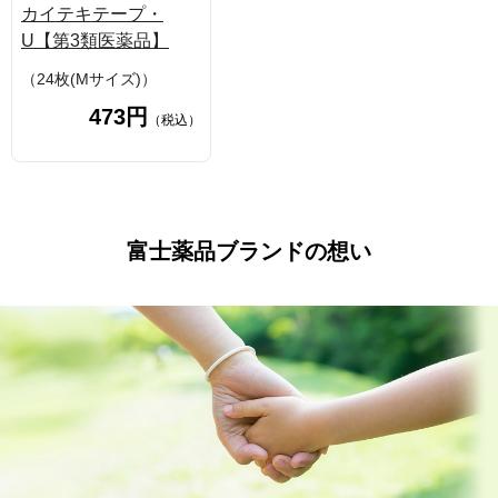
カイテキテープ・
U【第3類医薬品】
（24枚(Mサイズ)）
473円
（税込）
富士薬品ブランドの想い