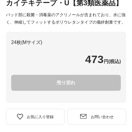
カイテキテープ・U【第3類医薬品】
パッド部に殺菌・消毒薬のアクリノールが含まれており、水に強
く、伸縮してフィットするポリウレタンタイプの傷絆創膏です。
24枚(Mサイズ)
473
円(税込)
売り切れ
お気に入り登録
お問い合わせ