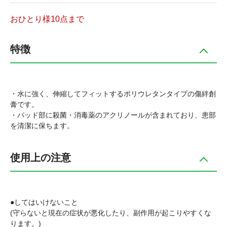
おひとり様10点まで
特徴
・水に強く、伸縮してフィットするポリウレタンタイプの傷絆創
膏です。
・パッド部に殺菌・消毒薬のアクリノールが含まれており、患部
を清潔に保ちます。
使用上の注意
●してはいけないこと
(守らないと現在の症状が悪化したり、副作用が起こりやすくな
ります。)