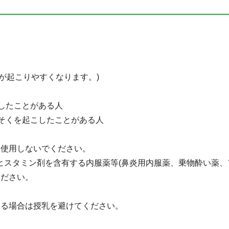
が起こりやすくなります。)
こしたことがある人
んそくを起こしたことがある人
も使用しないでください。
スタミン剤を含有する内服薬等(鼻炎用内服薬、乗物酔い薬、
ください。
する場合は授乳を避けてください。