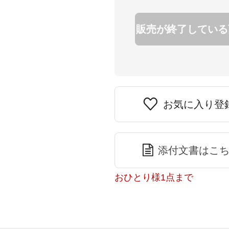
販売が終了している
お気に入り登
添付文書はこ
おひとり様1点まで