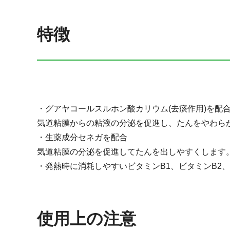
特徴
・グアヤコールスルホン酸カリウム(去痰作用)を配
気道粘膜からの粘液の分泌を促進し、たんをやわら
・生薬成分セネガを配合
気道粘膜の分泌を促進してたんを出しやすくします
・発熱時に消耗しやすいビタミンB1、ビタミンB2、
使用上の注意