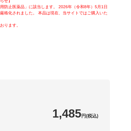
らせ】
防止医薬品」に該当します。 2026年（令和8年）5月1日
厳格化されました。 本品は現在、当サイトではご購入いた
おります。
1,485
円(税込)