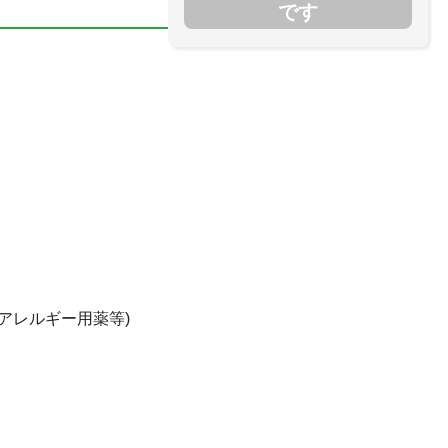
です
アレルギー用薬等)