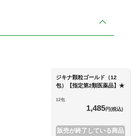
ジキナ顆粒ゴールド（12
包）【指定第2類医薬品】★
12包
1,485
円(税込)
販売が終了している商品