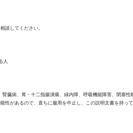
に相談してください。
る人
、腎臓病、胃・十二指腸潰瘍、緑内障、呼吸機能障害、閉塞性
可能性があるので、直ちに服用を中止し、この説明文書を持っ