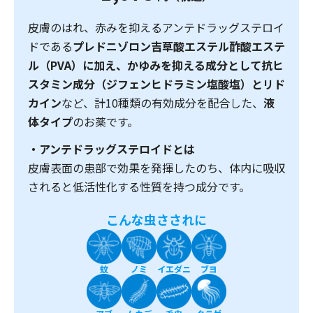
皮膚のはれ、赤みを抑えるアンテドラッグステロイ
ドである
プレドニゾロン吉草酸エステル酢酸エステ
ル（PVA）に加え、かゆみを抑える成分として抗ヒ
スタミン成分（ジフェンヒドラミン塩酸塩）とリド
カイン
など、計10種類の有効成分を配合した、
液
体タイプ
のお薬です。
・アンテドラッグステロイドとは
皮膚表面の患部で効果を発揮したのち、体内に吸収
されると低活性化する性質を持つ成分です。
こんな虫さされに
蚊
ノミ
イエダニ
ブヨ