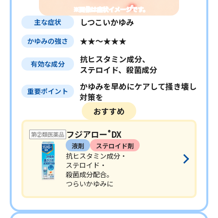
※画像は症状イメージです。
しつこいかゆみ
主な症状
★★～★★★
かゆみの強さ
抗ヒスタミン成分、
有効な成分
ステロイド、殺菌成分
かゆみを早めにケアして掻き壊し
重要ポイント
対策を
おすすめ
フジアロー
DX
®
液剤
ステロイド剤
抗ヒスタミン成分・
ステロイド・
殺菌成分配合。
つらいかゆみに