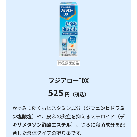
フジアロー
DX
®
525
円（税込）
かゆみに効く抗ヒスタミン成分（
ジフェンヒドラミ
ン塩酸塩
）や、皮ふの炎症を抑えるステロイド（
デ
キサメタゾン酢酸エステル
）、さらに殺菌成分を配
合した液体タイプの塗り薬です。