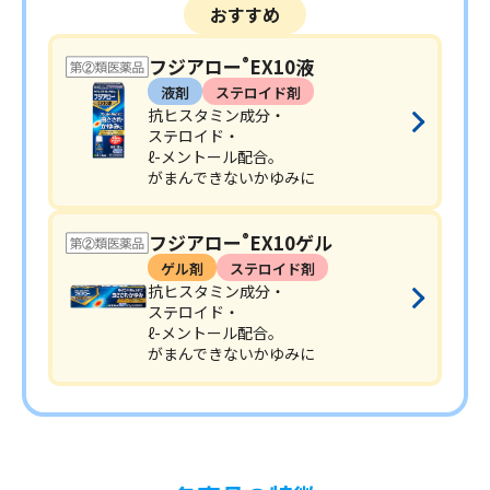
おすすめ
フジアロー
EX10液
®
液剤
ステロイド剤
抗ヒスタミン成分・
ステロイド・
ℓ-メントール配合。
がまんできないかゆみに
フジアロー
EX10ゲル
®
ゲル剤
ステロイド剤
抗ヒスタミン成分・
ステロイド・
ℓ-メントール配合。
がまんできないかゆみに