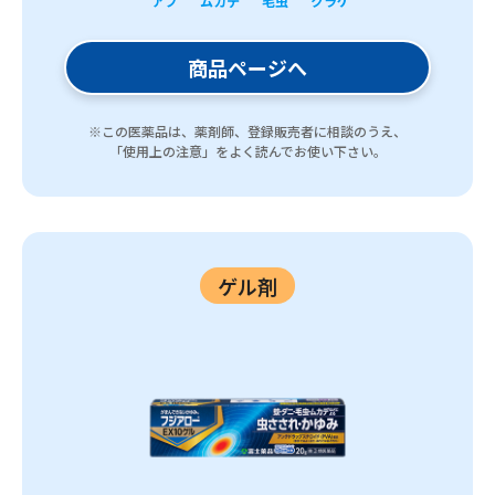
アブ
ムカデ
毛虫
クラゲ
商品ページへ
※この医薬品は、薬剤師、登録販売者に相談のうえ、
「使用上の注意」をよく読んでお使い下さい。
ゲル剤