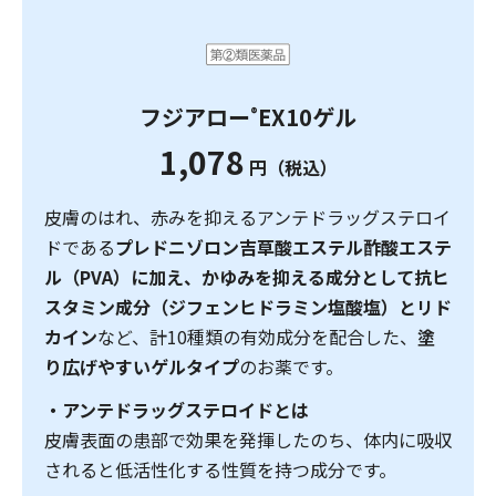
フジアロー
EX10ゲル
®
1,078
円（税込）
皮膚のはれ、赤みを抑えるアンテドラッグステロイ
ドである
プレドニゾロン吉草酸エステル酢酸エステ
ル（PVA）に加え、かゆみを抑える成分として抗ヒ
スタミン成分（ジフェンヒドラミン塩酸塩）とリド
カイン
など、計10種類の有効成分を配合した、
塗
り広げやすいゲルタイプ
のお薬です。
・アンテドラッグステロイドとは
皮膚表面の患部で効果を発揮したのち、体内に吸収
されると低活性化する性質を持つ成分です。