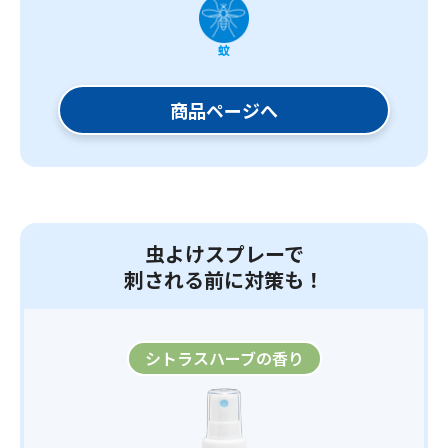
蚊
商品ページへ
虫よけスプレーで
刺される前に対策も！
シトラス
ハーブの香り