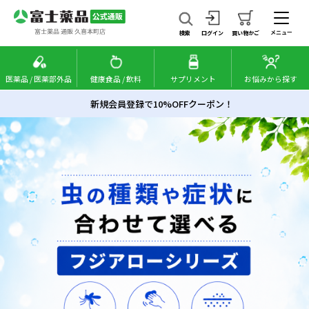
メニュー
検索
ログイン
買い物かご
医薬品 / 医薬部外品
健康食品 / 飲料
サプリメント
お悩みから探す
新規会員登録で10%OFFクーポン！