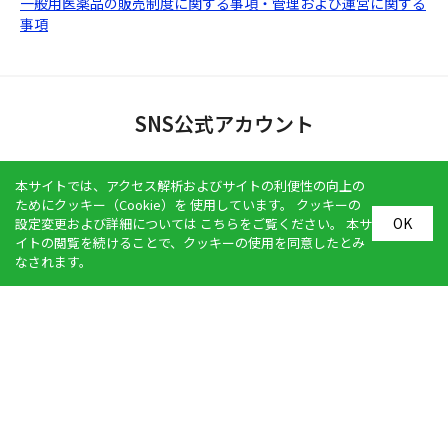
一般用医薬品の販売制度に関する事項・管理および運営に関する
事項
SNS公式アカウント
本サイトでは、アクセス解析およびサイトの利便性の向上の
ためにクッキー（Cookie）を 使用しています。 クッキーの
OK
設定変更および詳細については
こちら
をご覧ください。 本サ
イトの閲覧を続けることで、クッキーの使用を同意したとみ
なされます。
関連サイト