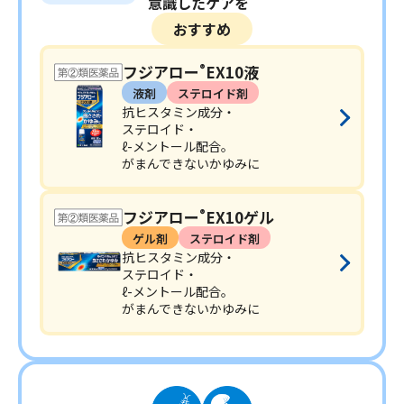
意識したケアを
おすすめ
フジアロー
EX10液
®
液剤
ステロイド剤
抗ヒスタミン成分・
ステロイド・
ℓ-メントール配合。
がまんできないかゆみに
フジアロー
EX10ゲル
®
ゲル剤
ステロイド剤
抗ヒスタミン成分・
ステロイド・
ℓ-メントール配合。
がまんできないかゆみに