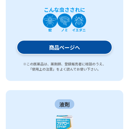
こんな虫さされに
蚊
ノミ
イエダニ
商品ページへ
※この医薬品は、薬剤師、登録販売者に相談のうえ、
「使用上の注意」をよく読んでお使い下さい。
液剤