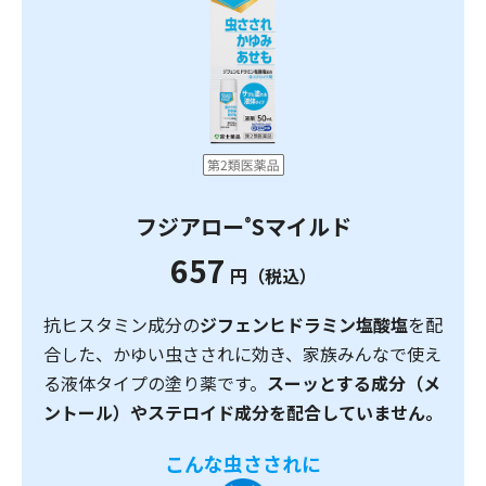
フジアロー
Sマイルド
®
657
円（税込）
抗ヒスタミン成分の
ジフェンヒドラミン塩酸塩
を配
合した、かゆい虫さされに効き、家族みんなで使え
る液体タイプの塗り薬です。
スーッとする成分（メ
ントール）やステロイド成分を配合していません。
こんな虫さされに