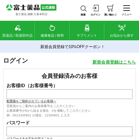
メニュー
検索
ログイン
買い物かご
医薬品 / 医薬部外品
健康食品 / 飲料
サプリメント
お悩みから探す
新規会員登録で10%OFFクーポン！
ログイン
新規会員登録はこちら
会員登録済みのお客様
お客様ID（お客様番号）
配置薬をご契約されているお客様へ
営業員からご案内のお客様番号をご入力ください
お客様番号が0から始まる場合、0を省略してご入力ください
例：0012345601 の場合、12345601 と入力
パスワード
パスワードをお忘れの方はこちら