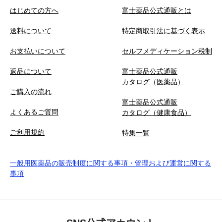
はじめての方へ
富士薬品公式通販とは
送料について
特定商取引法に基づく表示
お支払いについて
セルフメディケーション税制
返品について
富士薬品公式通販
カタログ（医薬品）
ご購入の流れ
富士薬品公式通販
よくあるご質問
カタログ（健康食品）
ご利用規約
特集一覧
一般用医薬品の販売制度に関する事項・管理および運営に関する
事項