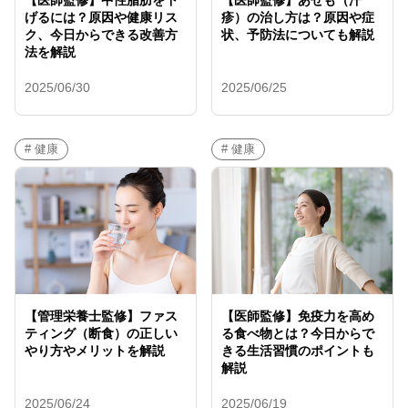
【医師監修】中性脂肪を下
【医師監修】あせも（汗
げるには？原因や健康リス
疹）の治し方は？原因や症
ク、今日からできる改善方
状、予防法についても解説
法を解説
2025/06/30
2025/06/25
# 健康
# 健康
【管理栄養士監修】ファス
【医師監修】免疫力を高め
ティング（断食）の正しい
る食べ物とは？今日からで
やり方やメリットを解説
きる生活習慣のポイントも
解説
2025/06/24
2025/06/19