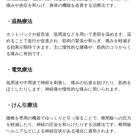
痛みや炎症を和らげ、身体の機能を改善する治療法です。
・温熱療法
ホットパックや超音波、低周波などを用いて患部を温めます。温
めることで血行が促進され、筋肉の緊張が和らぎ、痛みを軽減す
る効果が期待できます。主に慢性的な腰痛や、筋肉のコリからく
る痛みに有効です。
・電気療法
低周波や中周波で神経を刺激し、痛みの伝達を妨げたり、筋肉を
ほぐしたりします。神経痛や慢性的な痛みに用いられます。
・けん引療法
腰椎を専用の機器でゆっくりと引っ張ることで、椎間板への圧力
を軽減したり、神経の圧迫を和らげたりする治療法です。椎間板
ヘルニアなどによる神経症状がある場合に適用されます。