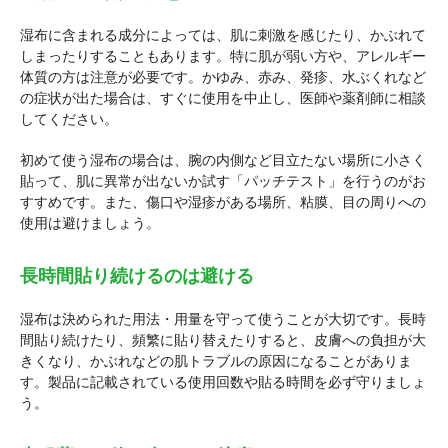
湿布に含まれる成分によっては、肌に刺激を感じたり、かぶれて
しまったりすることもあります。特に肌が弱い方や、アレルギー
体質の方は注意が必要です。かゆみ、赤み、発疹、水ぶくれなど
の症状が出た場合は、すぐに使用を中止し、医師や薬剤師に相談
してください。
初めて使う湿布の場合は、腕の内側など目立たない場所に小さく
貼って、肌に異常が出ないか試す「パッチテスト」を行うのがお
すすめです。また、傷口や湿疹がある場所、粘膜、目の周りへの
使用は避けましょう。
長時間貼り続けるのは避ける
湿布は決められた用法・用量を守って使うことが大切です。長時
間貼り続けたり、頻繁に貼り替えたりすると、皮膚への負担が大
きくなり、かぶれなどの肌トラブルの原因になることがありま
す。製品に記載されている使用回数や貼る時間を必ず守りましょ
う。