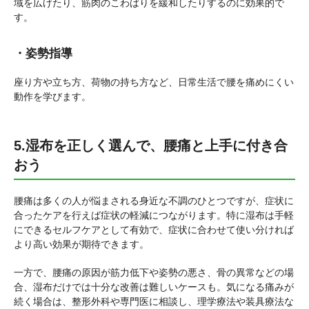
域を広げたり、筋肉のこわばりを緩和したりするのに効果的で
す。
・姿勢指導
座り方や立ち方、荷物の持ち方など、日常生活で腰を痛めにくい
動作を学びます。
5.湿布を正しく選んで、腰痛と上手に付き合
おう
腰痛は多くの人が悩まされる身近な不調のひとつですが、症状に
合ったケアを行えば症状の軽減につながります。特に湿布は手軽
にできるセルフケアとして有効で、症状に合わせて使い分ければ
より高い効果が期待できます。
一方で、腰痛の原因が筋力低下や姿勢の悪さ、骨の異常などの場
合、湿布だけでは十分な改善は難しいケースも。気になる痛みが
続く場合は、整形外科や専門医に相談し、理学療法や装具療法な