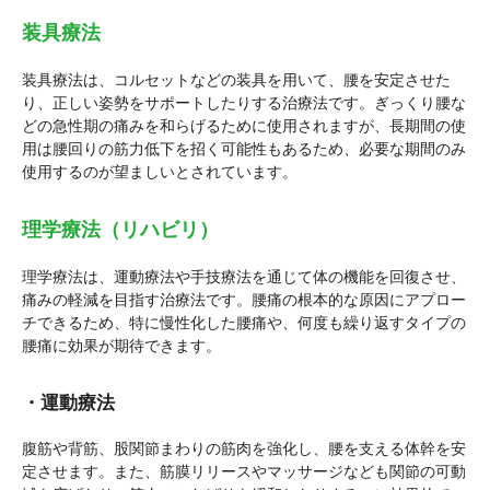
装具療法
装具療法は、コルセットなどの装具を用いて、腰を安定させた
り、正しい姿勢をサポートしたりする治療法です。ぎっくり腰な
どの急性期の痛みを和らげるために使用されますが、長期間の使
用は腰回りの筋力低下を招く可能性もあるため、必要な期間のみ
使用するのが望ましいとされています。
理学療法（リハビリ）
理学療法は、運動療法や手技療法を通じて体の機能を回復させ、
痛みの軽減を目指す治療法です。腰痛の根本的な原因にアプロー
チできるため、特に慢性化した腰痛や、何度も繰り返すタイプの
腰痛に効果が期待できます。
・運動療法
腹筋や背筋、股関節まわりの筋肉を強化し、腰を支える体幹を安
定させます。また、筋膜リリースやマッサージなども関節の可動