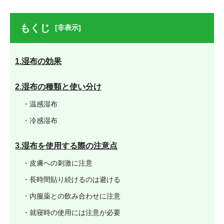
もくじ
[非表示]
1.湿布の効果
2.湿布の種類と使い分け
・温感湿布
・冷感湿布
3.湿布を使用する際の注意点
・皮膚への刺激に注意
・長時間貼り続けるのは避ける
・内服薬との飲み合わせに注意
・就寝時の使用には注意が必要