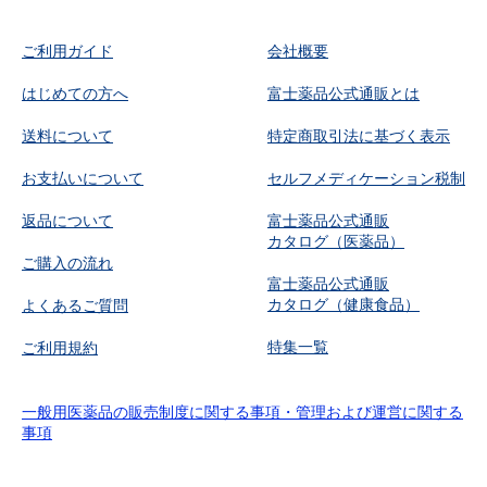
ご利用ガイド
会社概要
はじめての方へ
富士薬品公式通販とは
送料について
特定商取引法に基づく表示
お支払いについて
セルフメディケーション税制
返品について
富士薬品公式通販
カタログ（医薬品）
ご購入の流れ
富士薬品公式通販
カタログ（健康食品）
よくあるご質問
特集一覧
ご利用規約
一般用医薬品の販売制度に関する事項・管理および運営に関する
事項