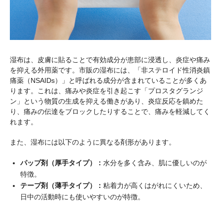
湿布は、皮膚に貼ることで有効成分が患部に浸透し、炎症や痛み
を抑える外用薬です。市販の湿布には、「非ステロイド性消炎鎮
痛薬（NSAIDs）」と呼ばれる成分が含まれていることが多くあ
ります。これは、痛みや炎症を引き起こす「プロスタグランジ
ン」という物質の生成を抑える働きがあり、炎症反応を鎮めた
り、痛みの伝達をブロックしたりすることで、痛みを軽減してく
れます。
また、湿布には以下のように異なる剤形があります。
パップ剤（厚手タイプ）：
水分を多く含み、肌に優しいのが
特徴。
テープ剤（薄手タイプ）：
粘着力が高くはがれにくいため、
日中の活動時にも使いやすいのが特徴。