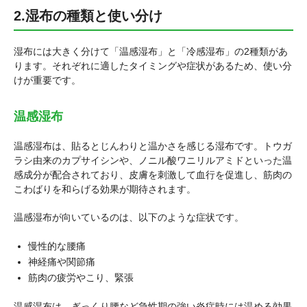
2.湿布の種類と使い分け
湿布には大きく分けて「温感湿布」と「冷感湿布」の2種類があ
ります。それぞれに適したタイミングや症状があるため、使い分
けが重要です。
温感湿布
温感湿布は、貼るとじんわりと温かさを感じる湿布です。トウガ
ラシ由来のカプサイシンや、ノニル酸ワニリルアミドといった温
感成分が配合されており、皮膚を刺激して血行を促進し、筋肉の
こわばりを和らげる効果が期待されます。
温感湿布が向いているのは、以下のような症状です。
慢性的な腰痛
神経痛や関節痛
筋肉の疲労やこり、緊張
温感湿布は、ぎっくり腰など急性期の強い炎症時には温める効果