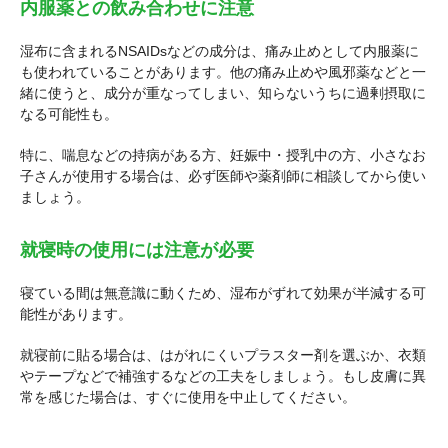
内服薬との飲み合わせに注意
湿布に含まれるNSAIDsなどの成分は、痛み止めとして内服薬に
も使われていることがあります。他の痛み止めや風邪薬などと一
緒に使うと、成分が重なってしまい、知らないうちに過剰摂取に
なる可能性も。
特に、喘息などの持病がある方、妊娠中・授乳中の方、小さなお
子さんが使用する場合は、必ず医師や薬剤師に相談してから使い
ましょう。
就寝時の使用には注意が必要
寝ている間は無意識に動くため、湿布がずれて効果が半減する可
能性があります。
就寝前に貼る場合は、はがれにくいプラスター剤を選ぶか、衣類
やテープなどで補強するなどの工夫をしましょう。もし皮膚に異
常を感じた場合は、すぐに使用を中止してください。