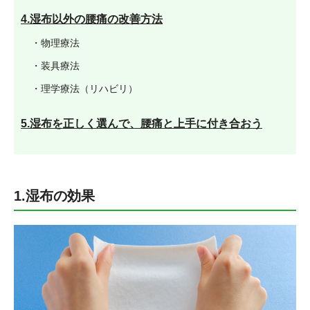
4.湿布以外の腰痛の改善方法
・物理療法
・装具療法
・理学療法（リハビリ）
5.湿布を正しく選んで、腰痛と上手に付き合おう
1.湿布の効果