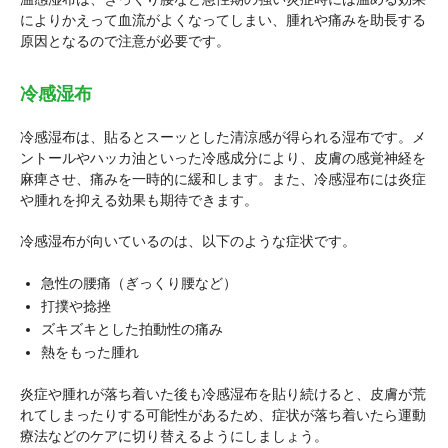
によりかえって血流がよくなってしまい、腫れや痛みを助長する
原因となるので注意が必要です。
冷感湿布
冷感湿布は、貼るとスーッとした清涼感が得られる湿布です。メ
ントールやハッカ油といった冷感成分により、皮膚の感覚神経を
麻痺させ、痛みを一時的に緩和します。また、冷感湿布には炎症
や腫れを抑える効果も期待できます。
冷感湿布が向いているのは、以下のような症状です。
急性の腰痛（ぎっくり腰など）
打撲や捻挫
ズキズキとした拍動性の痛み
熱をもった腫れ
炎症や腫れが落ち着いた後も冷感湿布を貼り続けると、皮膚が荒
れてしまったりする可能性があるため、症状が落ち着いたら運動
療法などのケアに切り替えるようにしましょう。