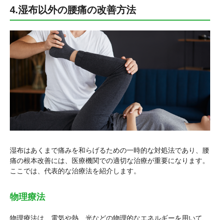
4.湿布以外の腰痛の改善方法
湿布はあくまで痛みを和らげるための一時的な対処法であり、腰
痛の根本改善には、医療機関での適切な治療が重要になります。
ここでは、代表的な治療法を紹介します。
物理療法
物理療法は、電気や熱、光などの物理的なエネルギーを用いて、