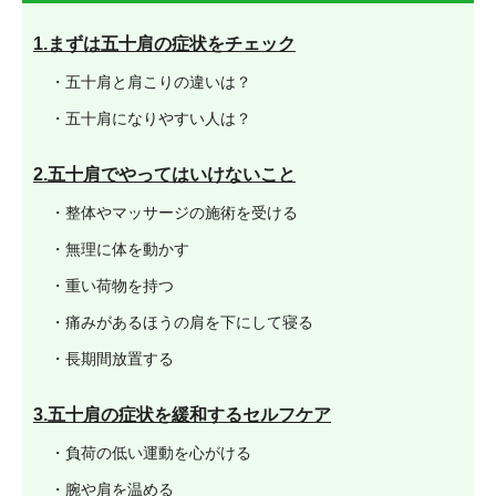
1.まずは五十肩の症状をチェック
・五十肩と肩こりの違いは？
・五十肩になりやすい人は？
2.五十肩でやってはいけないこと
・整体やマッサージの施術を受ける
・無理に体を動かす
・重い荷物を持つ
・痛みがあるほうの肩を下にして寝る
・長期間放置する
3.五十肩の症状を緩和するセルフケア
・負荷の低い運動を心がける
・腕や肩を温める