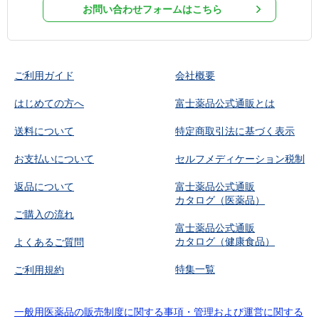
お問い合わせフォームはこちら
ご利用ガイド
会社概要
はじめての方へ
富士薬品公式通販とは
送料について
特定商取引法に基づく表示
お支払いについて
セルフメディケーション税制
返品について
富士薬品公式通販
カタログ（医薬品）
ご購入の流れ
富士薬品公式通販
カタログ（健康食品）
よくあるご質問
特集一覧
ご利用規約
一般用医薬品の販売制度に関する事項・管理および運営に関する