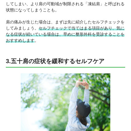
してしまい、より肩の可動域が制限される「凍結肩」と呼ばれる
状態になってしまうことも。
肩の痛みが生じた場合は、まずは先に紹介したセルフチェックを
してみましょう。
セルフチェックで当てはまる項目があり、気に
なる症状が続いている場合は、早めに整形外科を受診することを
おすすめします
。
3.五十肩の症状を緩和するセルフケア