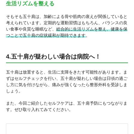
生活リズムを整える
そもそも五十肩は、加齢による骨や筋肉の衰えが関係していると
考えられています。定期的な運動習慣はもちろん、バランスの良
い食事や良質な睡眠など、
総合的に生活リズムを整え、健康を保
つことで五十肩の症状緩和が期待できます
。
4.五十肩が疑わしい場合は病院へ！
五十肩は放置すると、生活に支障をきたす可能性があります。ま
ずはセルフチェックを行い、五十肩が疑わしい場合は日頃の過ご
し方に気を付けながら、痛みが強くなったら整形外科を受診しま
しょう。
また、今回ご紹介したセルフケアは、五十肩予防にもつながりま
す。ぜひ取り入れてみてください。