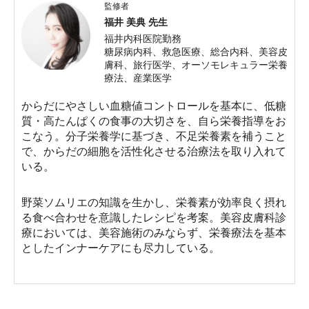
監修者
福井 美典 先生
福井内科医院勤務
糖尿病内科、救急医療、総合内科、美容皮
膚科、旅行医学、オーソモレキュラー栄養
療法、産業医学
からだにやさしい血糖値コントロールを基本に、低糖
質・高たんぱくの食事の大切さを、自ら栄養指導をお
こなう。分子栄養学に基づき、不足栄養素を補うこと
で、からだの細胞を活性化させる治療法を取り入れて
いる。
野菜ソムリエの知識を生かし、栄養素が効率良く摂れ
る食べ合わせを意識したレシピを考案。美容皮膚科診
療においては、美容施術のみならず、栄養療法を基本
としたインナーケアにも尽力している。