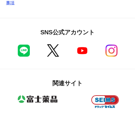
事項
SNS公式アカウント
関連サイト
Copyright(c)
FUJI YAKUHIN CO., LTD. All Rights Reserved.