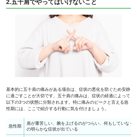
2.五十肩でやってはいけないこと
基本的に五十肩の痛みがある場合は、症状の悪化を防ぐため安静
に過ごすことが大切です。五十肩の痛みは、症状の経過によって
以下の3つの状態に分類されます。特に痛みのピークと言える急
性期には、ここで紹介する行動に気を付けましょう。
肩が重苦しい、腕を上げるのがつらい、何もしていなく
急性期
の明らかな症状が出ている