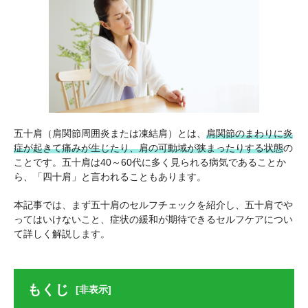
五十肩（肩関節周囲炎または凍結肩）とは、
肩関節のまわりに炎
症が起きて痛みが生じたり、肩の可動域が狭まったりする状態
の
ことです。五十肩は40～60代に多く見られる病気であることか
ら、「四十肩」と言われることもあります。
本記事では、まず五十肩のセルフチェックを紹介し、五十肩でや
ってはいけないこと、症状の緩和が期待できるセルフケアについ
て詳しく解説します。
もくじ
[非表示]