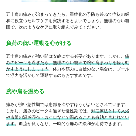
五十肩の痛みが治まってきたら、重症化の予防も兼ねて症状の緩
和に役立つセルフケアを実践するとよいでしょう。無理のない範
囲で、次のようなケアに取り組んでみてください。
負荷の低い運動を心がける
五十肩の痛みが強い間は安静にする必要があります。しかし、
痛
みのピークを過ぎたら、無理のない範囲で腕や肩まわりを軽く動
かすようにしましょう
。体力や筋力に自信のない場合は、プール
で浮力を活かして運動するのもおすすめです。
腕や肩を温める
痛みが強い急性期では患部を冷やすほうがよいとされています。
しかし、痛みのピークを過ぎた慢性期では、
対症療法として入浴
や市販の温感湿布・カイロなどで温めることも有効と言われてい
ます
。血流が良くなり、一時的な痛みの緩和が期待できます。