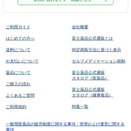
ご利用ガイド
会社概要
はじめての方へ
富士薬品公式通販とは
送料について
特定商取引法に基づく表示
お支払いについて
セルフメディケーション税制
返品について
富士薬品公式通販
カタログ（医薬品）
ご購入の流れ
富士薬品公式通販
カタログ（健康食品）
よくあるご質問
特集一覧
ご利用規約
一般用医薬品の販売制度に関する事項・管理および運営に関する
事項