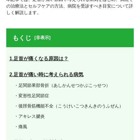
の治療法とセルフケアの方法、病院を受診すべき目安について詳
しく解説します。
もくじ
[非表示]
1.足首が痛くなる原因は？
2.足首が痛い時に考えられる病気
・足関節果部骨折（あしかんせつかぶこっせつ）
・変形性足関節症
・後脛骨筋機能不全（こうけいこつきんきのうふぜん）
・アキレス腱炎
・痛風