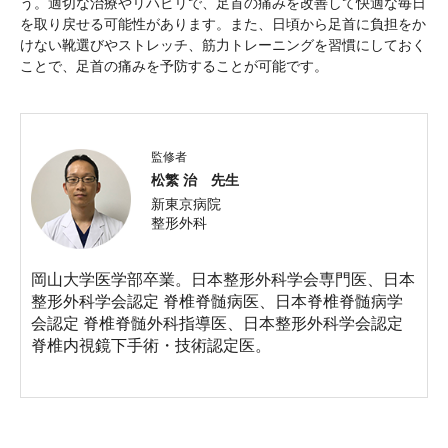
う。適切な治療やリハビリで、足首の痛みを改善して快適な毎日
を取り戻せる可能性があります。また、日頃から足首に負担をか
けない靴選びやストレッチ、筋力トレーニングを習慣にしておく
ことで、足首の痛みを予防することが可能です。
監修者
松繁 治 先生
新東京病院
整形外科
岡山大学医学部卒業。日本整形外科学会専門医、日本
整形外科学会認定 脊椎脊髄病医、日本脊椎脊髄病学
会認定 脊椎脊髄外科指導医、日本整形外科学会認定
脊椎内視鏡下手術・技術認定医。