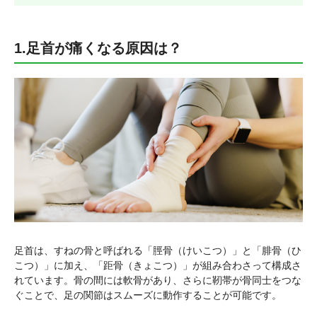
1.足首が痛くなる原因は？
足首は、すねの骨と呼ばれる「脛骨（けいこつ）」と「腓骨（ひ
こつ）」に加え、「距骨（きょこつ）」が組み合わさって構成さ
れています。骨の間には軟骨があり、さらに靭帯が骨同士をつな
ぐことで、足の関節はスムーズに動作することが可能です。