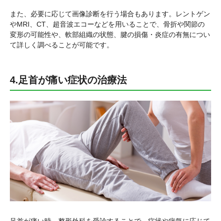
また、必要に応じて画像診断を行う場合もあります。レントゲン
やMRI、CT、超音波エコーなどを用いることで、骨折や関節の
変形の可能性や、軟部組織の状態、腱の損傷・炎症の有無につい
て詳しく調べることが可能です。
4.足首が痛い症状の治療法
足首が痛い時、整形外科を受診することで、症状や病気に応じて