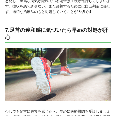
悪化し、重篤な病気が隠れている場合は症状が進行してしまいま
す。症状を悪化させない、また改善するためには自己判断に任せ
ず、適切な治療法のもと対処していくことが大切です。
7.足首の違和感に気づいたら早めの対処が肝
心
少しでも足首に異常を感じたら、早めに医療機関を受診しましょ