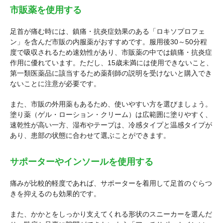
市販薬を使用する
足首が痛む時には、鎮痛・抗炎症効果のある「ロキソプロフェ
ン」を含んだ市販の内服薬がおすすめです。服用後30～50分程
度で吸収されるため速効性があり、市販薬の中では鎮痛・抗炎症
作用に優れています。ただし、15歳未満には使用できないこと、
第一類医薬品に該当するため薬剤師の説明を受けないと購入でき
ないことに注意が必要です。
また、市販の外用薬もあるため、使いやすい方を選びましょう。
塗り薬（ゲル・ローション・クリーム）は広範囲に塗りやすく、
速乾性が高い一方、湿布やテープは、冷感タイプと温感タイプが
あり、患部の状態に合わせて選ぶことができます。
サポーターやインソールを使用する
痛みが比較的軽度であれば、サポーターを着用して足首のぐらつ
きを抑えるのも効果的です。
また、かかとをしっかり支えてくれる形状のスニーカーを選んだ