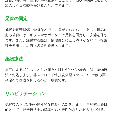
次のような治療を受けることができます。
足首の固定
捻挫や靭帯損傷、骨折などで、足首がぐらぐらし、激しい痛みが
ある場合には、ギプスやサポーターで足首を固定して安静を保ち
ます。また、活動する際は、損傷部分に差し障りがないよう松葉
杖を使用し、足首への負担を減らします。
薬物療法
炎症によるズキズキとした痛みや腫れがひどい場合には、薬物療
法で対処します。非ステロイド性抗炎症薬（NSAIDs）の飲み薬
や湿布で炎症を抑えるのが一般的です。
リハビリテーション
捻挫後の不安定感や慢性的な痛みへの対処、また、再発防止を目
的として、理学療法士の指導のもと専門的なリハビリを受けるこ