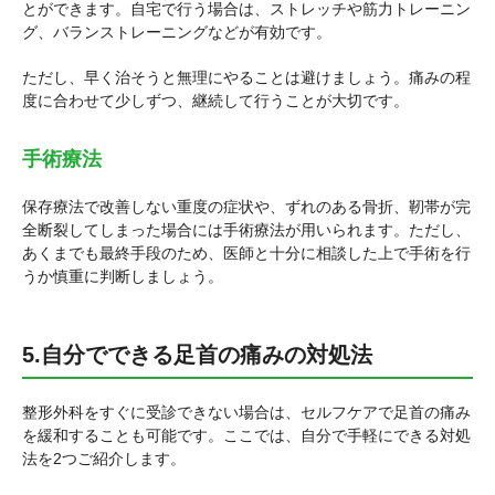
とができます。自宅で行う場合は、ストレッチや筋力トレーニン
グ、バランストレーニングなどが有効です。
ただし、早く治そうと無理にやることは避けましょう。痛みの程
度に合わせて少しずつ、継続して行うことが大切です。
手術療法
保存療法で改善しない重度の症状や、ずれのある骨折、靭帯が完
全断裂してしまった場合には手術療法が用いられます。ただし、
あくまでも最終手段のため、医師と十分に相談した上で手術を行
うか慎重に判断しましょう。
5.自分でできる足首の痛みの対処法
整形外科をすぐに受診できない場合は、セルフケアで足首の痛み
を緩和することも可能です。ここでは、自分で手軽にできる対処
法を2つご紹介します。