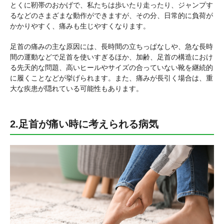
とくに靭帯のおかげで、私たちは歩いたり走ったり、ジャンプす
るなどのさまざまな動作ができますが、その分、日常的に負荷が
かかりやすく、痛みも生じやすくなります。
足首の痛みの主な原因には、長時間の立ちっぱなしや、急な長時
間の運動などで足首を使いすぎるほか、加齢、足首の構造におけ
る先天的な問題、高いヒールやサイズの合っていない靴を継続的
に履くことなどが挙げられます。また、痛みが長引く場合は、重
大な疾患が隠れている可能性もあります。
2.足首が痛い時に考えられる病気