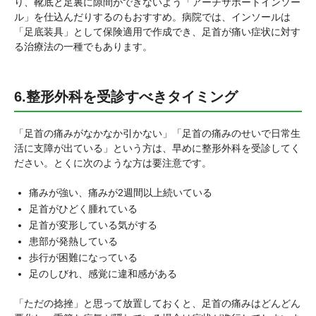
り、靴底と足裏に隙間ができないよう「アーチサポートインソー
ル」を仕込んだりするのもおすすめ。病院では、インソールは
「足底装具」として保険適用で作成でき、足首が痛い症状に対す
る治療法の一種でもあります。
6.整形外科を受診すべきタイミング
「足首の痛みがなかなか引かない」「足首の痛みのせいで日常生
活に支障が出ている」という方は、早めに整形外科を受診してく
ださい。とくに次のような方は要注意です。
痛みが強い、痛みが2週間以上続いている
足首がひどく腫れている
足首が変形している気がする
患部が発熱している
歩行が困難になっている
足のしびれ、感覚に違和感がある
「ただの捻挫」と思って放置しておくと、足首の痛みはどんどん