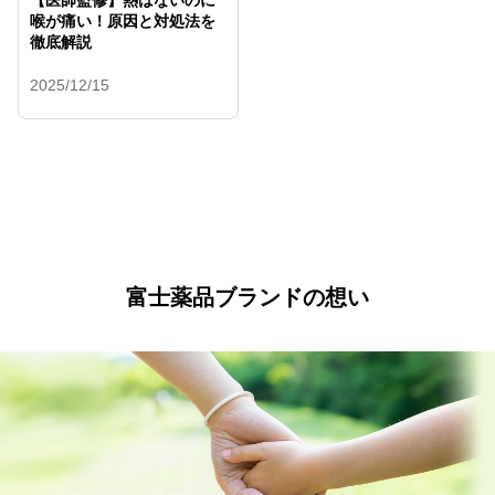
【医師監修】熱はないのに
喉が痛い！原因と対処法を
徹底解説
2025/12/15
富士薬品ブランドの想い