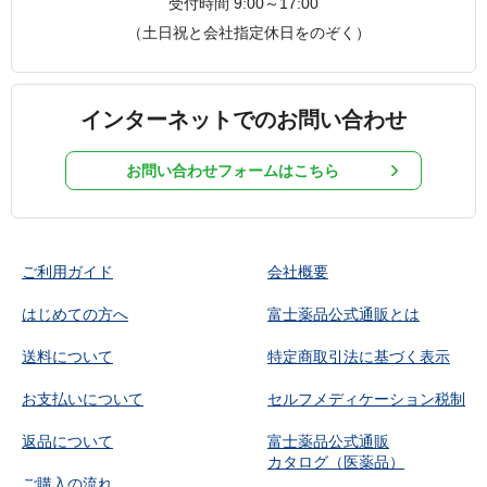
受付時間 9:00～17:00
（土日祝と会社指定休日をのぞく）
インターネットでのお問い合わせ
お問い合わせフォームはこちら
ご利用ガイド
会社概要
はじめての方へ
富士薬品公式通販とは
送料について
特定商取引法に基づく表示
お支払いについて
セルフメディケーション税制
返品について
富士薬品公式通販
カタログ（医薬品）
ご購入の流れ