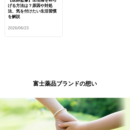
【医師監修】生理痛を和ら
げる方法は？原因や対処
法、気を付けたい生活習慣
を解説
2026/06/23
富士薬品ブランドの想い