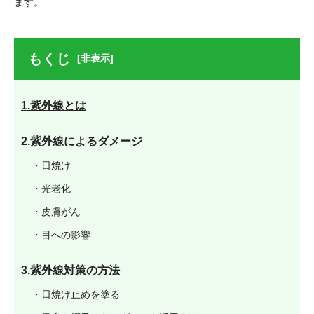
ます。
もくじ
[非表示]
1.紫外線とは
2.紫外線によるダメージ
・日焼け
・光老化
・皮膚がん
・目への影響
3.紫外線対策の方法
・日焼け止めを塗る