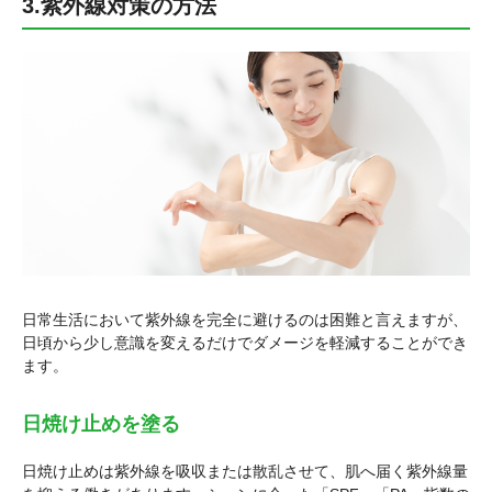
3.紫外線対策の方法
日常生活において紫外線を完全に避けるのは困難と言えますが、
日頃から少し意識を変えるだけでダメージを軽減することができ
ます。
日焼け止めを塗る
日焼け止めは紫外線を吸収または散乱させて、肌へ届く紫外線量