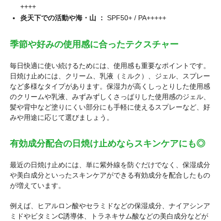
++++
炎天下での活動や海・山 ：
SPF50+ / PA+++++
季節や好みの使用感に合ったテクスチャー
毎日快適に使い続けるためには、使用感も重要なポイントです。
日焼け止めには、クリーム、乳液（ミルク）、ジェル、スプレー
など多様なタイプがあります。保湿力が高くしっとりした使用感
のクリームや乳液、みずみずしくさっぱりした使用感のジェル、
髪や背中など塗りにくい部分にも手軽に使えるスプレーなど、好
みや用途に応じて選びましょう。
有効成分配合の日焼け止めならスキンケアにも◎
最近の日焼け止めには、単に紫外線を防ぐだけでなく、保湿成分
や美白成分といったスキンケアができる有効成分を配合したもの
が増えています。
例えば、ヒアルロン酸やセラミドなどの保湿成分、ナイアシンア
ミドやビタミンC誘導体、トラネキサム酸などの美白成分などが