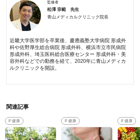
監修者
松澤 宗範 先生
青山メディカルクリニック院長
近畿大学医学部を卒業後、慶應義塾大学病院 形成外
科や佐野厚生総合病院 形成外科、横浜市立市民病院
形成外科、埼玉医科総合医療センター 形成外科・美
容外科などでの勤務を経て、2020年に青山メディカ
ルクリニックを開設。
関連記事
# 健康
# 健康
# 健康