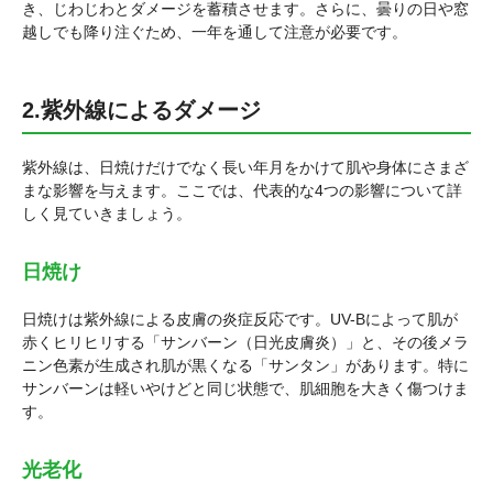
き、じわじわとダメージを蓄積させます。さらに、曇りの日や窓
越しでも降り注ぐため、一年を通して注意が必要です。
2.紫外線によるダメージ
紫外線は、日焼けだけでなく長い年月をかけて肌や身体にさまざ
まな影響を与えます。ここでは、代表的な4つの影響について詳
しく見ていきましょう。
日焼け
日焼けは紫外線による皮膚の炎症反応です。UV-Bによって肌が
赤くヒリヒリする「サンバーン（日光皮膚炎）」と、その後メラ
ニン色素が生成され肌が黒くなる「サンタン」があります。特に
サンバーンは軽いやけどと同じ状態で、肌細胞を大きく傷つけま
す。
光老化