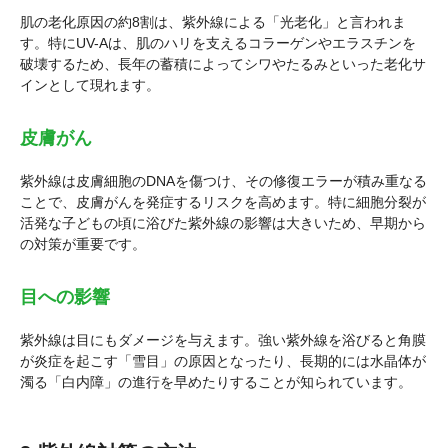
肌の老化原因の約8割は、紫外線による「光老化」と言われま
す。特にUV-Aは、肌のハリを支えるコラーゲンやエラスチンを
破壊するため、長年の蓄積によってシワやたるみといった老化サ
インとして現れます。
皮膚がん
紫外線は皮膚細胞のDNAを傷つけ、その修復エラーが積み重なる
ことで、皮膚がんを発症するリスクを高めます。特に細胞分裂が
活発な子どもの頃に浴びた紫外線の影響は大きいため、早期から
の対策が重要です。
目への影響
紫外線は目にもダメージを与えます。強い紫外線を浴びると角膜
が炎症を起こす「雪目」の原因となったり、長期的には水晶体が
濁る「白内障」の進行を早めたりすることが知られています。