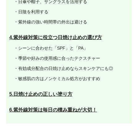
・日傘や帽子、サングラスを活用する
・日陰を利用する
・紫外線の強い時間帯の外出は避ける
4.紫外線対策に役立つ日焼け止めの選び方
・シーンに合わせた「SPF」と「PA」
・季節や好みの使用感に合ったテクスチャー
・有効成分配合の日焼け止めならスキンケアにも◎
・敏感肌の方はノンケミカル処方がおすすめ
5.日焼け止めの正しい塗り方
6.紫外線対策は毎日の積み重ねが大切！