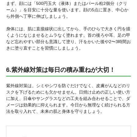
まず、顔には「500円玉大（液体）またはパール粒2個分（クリ
ーム）」を目安に十分な量を使います。顔の5点に置き、中心か
ら外側へ丁寧に伸ばしましょう。
身体には、肌に直接線状に出してから、手のひらで大きく円を描
くようになじませるとムラなく塗れます。首の後ろや耳、足の甲
など忘れやすい部分も意識して塗り、汗をかいた後や2〜3時間お
きに塗り直すことを習慣にしましょう。
6.紫外線対策は毎日の積み重ねが大切！
紫外線対策は、シミやシワを防ぐだけでなく、皮膚がんなどのリ
スクを下げるためにも欠かせません。日焼け止めの正しい使い方
に加え、日傘やサングラスなどの工夫を組み合わせることで、ダ
メージは効果的に抑えられます。今日から無理なく続けられる方
法を取り入れて、未来の肌と身体を守りましょう。