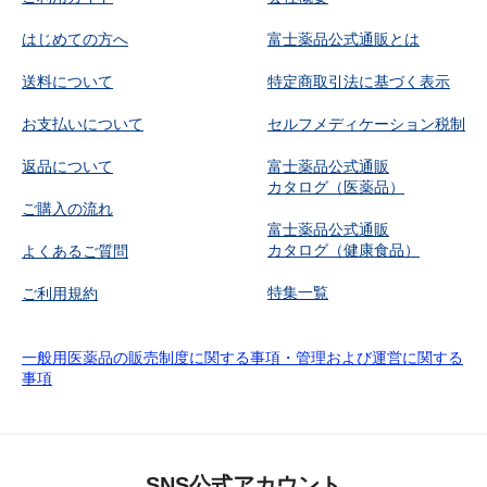
はじめての方へ
富士薬品公式通販とは
送料について
特定商取引法に基づく表示
お支払いについて
セルフメディケーション税制
返品について
富士薬品公式通販
カタログ（医薬品）
ご購入の流れ
富士薬品公式通販
カタログ（健康食品）
よくあるご質問
特集一覧
ご利用規約
一般用医薬品の販売制度に関する事項・管理および運営に関する
事項
SNS公式アカウント