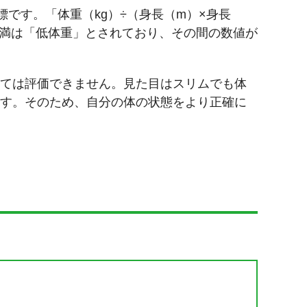
指標です。「体重（kg）÷（身長（m）×身長
5未満は「低体重」とされており、その間の数値が
いては評価できません。見た目はスリムでも体
ます。そのため、自分の体の状態をより正確に