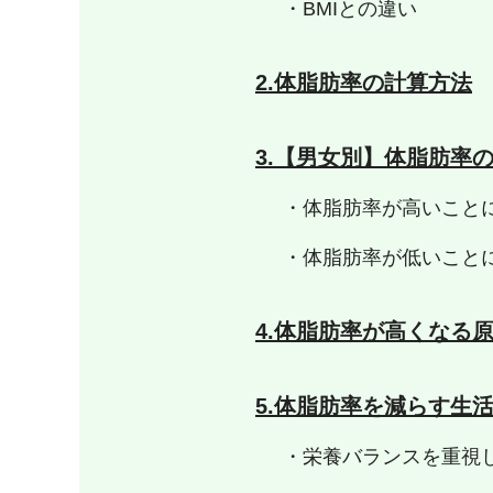
・BMIとの違い
2.体脂肪率の計算方法
3.【男女別】体脂肪率
・体脂肪率が高いこと
・体脂肪率が低いこと
4.体脂肪率が高くなる
5.体脂肪率を減らす生
・栄養バランスを重視