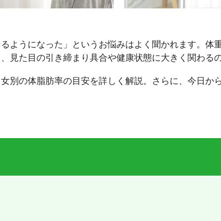
なるようになった」というお悩みはよく聞かれます。体
し、見た目の引き締まり具合や健康状態に大きく関わる
男女別の体脂肪率の目安を詳しく解説。さらに、今日か