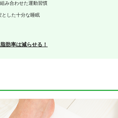
を組み合わせた運動習慣
安とした十分な睡眠
体脂肪率は減らせる！