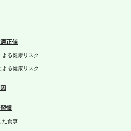
の適正値
による健康リスク
による健康リスク
原因
活習慣
した食事