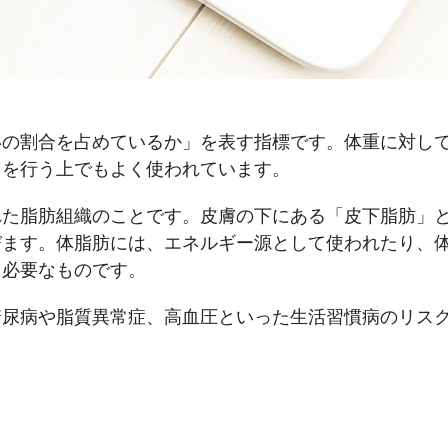
いの割合を占めているか」を表す指標です。体重に対し
クを行う上でもよく使われています。
た脂肪組織のことです。皮膚の下にある「皮下脂肪」と
びます。体脂肪には、エネルギー源として使われたり、
て必要なものです。
糖尿病や脂質異常症、高血圧といった生活習慣病のリス