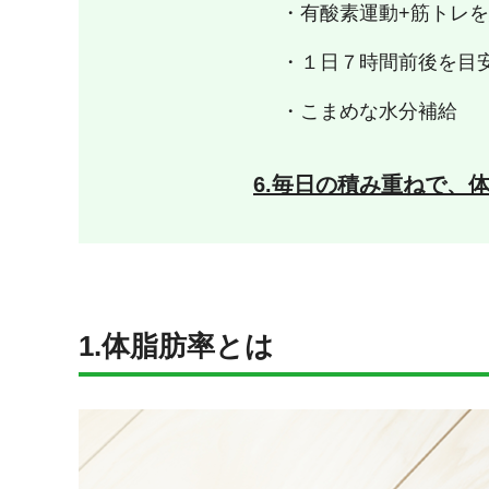
・有酸素運動+筋トレ
・１日７時間前後を目
・こまめな水分補給
6.毎日の積み重ねで、
1.体脂肪率とは