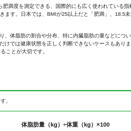
長と体重から肥満度を測定できる、国際的にも広く使われている
ます。日本では、BMIが25以上だと「肥満」、18.
あり、体脂肪の割合や分布、特に内臓脂肪の量などにつ
値だけでは健康状態を正しく判断できないケースもあり
することが大切です。
ます。
体脂肪量（kg）÷体重（kg）×100