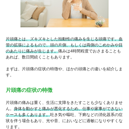
片頭痛とは、ズキズキとした拍動性の痛みを生じる頭痛です。血
管の拡張によるもので、頭の片側、もしくは両側のこめかみや目
のあたりに痛みが生じます。
痛みは4時間程度でおさまることも
あれば、数日間続くこともあります。
まずは、片頭痛の症状の特徴や、ほかの頭痛との違いを紹介しま
す。
片頭痛の症状の特徴
片頭痛の痛みは重く、生活に支障をきたすことも少なくありませ
ん。
身体を動かすと痛みが悪化するため、仕事や家事ができない
ケースも多くあります。
吐き気や嘔吐、下痢などの消化器系の症
状を伴う場合もあり、光や音、においなどに過敏になりやすくな
ります。