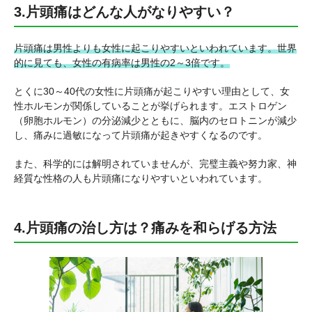
3.片頭痛はどんな人がなりやすい？
片頭痛は男性よりも女性に起こりやすいといわれています。世界
的に見ても、女性の有病率は男性の2～3倍です。
とくに30～40代の女性に片頭痛が起こりやすい理由として、女
性ホルモンが関係していることが挙げられます。エストロゲン
（卵胞ホルモン）の分泌減少とともに、脳内のセロトニンが減少
し、痛みに過敏になって片頭痛が起きやすくなるのです。
また、科学的には解明されていませんが、完璧主義や努力家、神
経質な性格の人も片頭痛になりやすいといわれています。
4.片頭痛の治し方は？痛みを和らげる方法