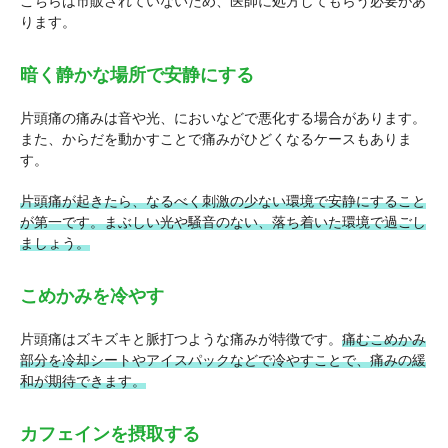
こちらは市販されていないため、医師に処方してもらう必要があ
ります。
暗く静かな場所で安静にする
片頭痛の痛みは音や光、においなどで悪化する場合があります。
また、からだを動かすことで痛みがひどくなるケースもありま
す。
片頭痛が起きたら、なるべく刺激の少ない環境で安静にすること
が第一です。まぶしい光や騒音のない、落ち着いた環境で過ごし
ましょう。
こめかみを冷やす
片頭痛はズキズキと脈打つような痛みが特徴です。
痛むこめかみ
部分を冷却シートやアイスパックなどで冷やすことで、痛みの緩
和が期待できます。
カフェインを摂取する