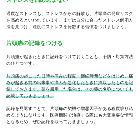
ストレスを溜め込まない
過度なストレスも、ストレスからの解放も、片頭痛の発症リスク
を高めるといわれています。まずは自分に合ったストレス解消方
法を見つけ、適度にストレスを発散する習慣をつけましょう。
片頭痛の記録をつける
片頭痛が起きたときに記録をつけておくことも、予防・対策方法
のひとつです。
片頭痛の起こった日時や痛みの程度・継続時間などをはじめ、痛
みが起きる前の出来事や痛みが悪化したときに摂取したものを記
録しておきます。薬を服用した場合は、その薬の名称についても
記載しておきましょう。
記録を見返すことで、片頭痛の契機や増悪因子がある程度絞り込
めるようになります。医療機関で治療する際にも大変重要な情報
となるため、ぜひ記録を取っておきましょう。