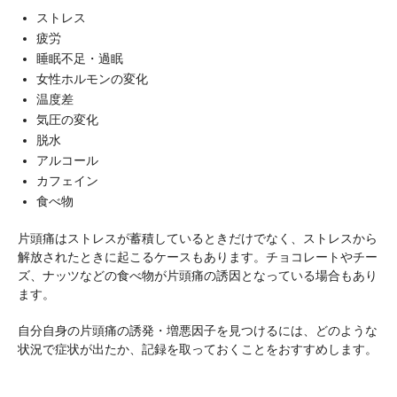
ストレス
疲労
睡眠不足・過眠
女性ホルモンの変化
温度差
気圧の変化
脱水
アルコール
カフェイン
食べ物
片頭痛はストレスが蓄積しているときだけでなく、ストレスから
解放されたときに起こるケースもあります。チョコレートやチー
ズ、ナッツなどの食べ物が片頭痛の誘因となっている場合もあり
ます。
自分自身の片頭痛の誘発・増悪因子を見つけるには、どのような
状況で症状が出たか、記録を取っておくことをおすすめします。