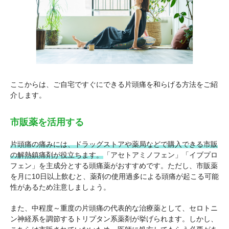
ここからは、ご自宅ですぐにできる片頭痛を和らげる方法をご紹
介します。
市販薬を活用する
片頭痛の痛みには、ドラッグストアや薬局などで購入できる市販
の解熱鎮痛剤が役立ちます。
「アセトアミノフェン」「イブプロ
フェン」を主成分とする頭痛薬がおすすめです。ただし、市販薬
を月に10日以上飲むと、薬剤の使用過多による頭痛が起こる可能
性があるため注意しましょう。
また、中程度～重度の片頭痛の代表的な治療薬として、セロトニ
ン神経系を調節するトリプタン系薬剤が挙げられます。しかし、