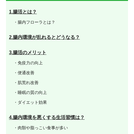
1.腸活とは？
・腸内フローラとは？
2.腸内環境が乱れるとどうなる？
3.腸活のメリット
・免疫力の向上
・便通改善
・肌荒れ改善
・睡眠の質の向上
・ダイエット効果
4.腸内環境を悪くする生活習慣は？
・肉類や脂っこい食事が多い