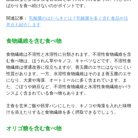
ばかりを食べ続けないのがポイントです。
関連記事：
乳酸菌のはたらきとは？乳酸菌を多く含む食品や注
意点も紹介します
食物繊維を含む食べ物
食物繊維は不溶性と水溶性に分類されます。不溶性食物繊維を含
む食べ物は、ほうれん草やキノコ、キャベツなどです。不溶性食
物繊維は便通改善に役立ちますが、善玉菌のエサにはなりにくい
性質があります。一方、水溶性食物繊維はそのまま善玉菌のエサ
になり、大麦や海藻、オートミールに多く含まれています。ま
た、ごぼうや納豆など、不溶性食物繊維と水溶性食物繊維がバラ
ンスよく含まれている食べ物もあります。
主食を玄米ご飯や胚芽パンにしたり、キノコや海藻を入れた味噌
汁を添えたりすると食物繊維を多く摂取できるでしょう。
オリゴ糖を含む食べ物