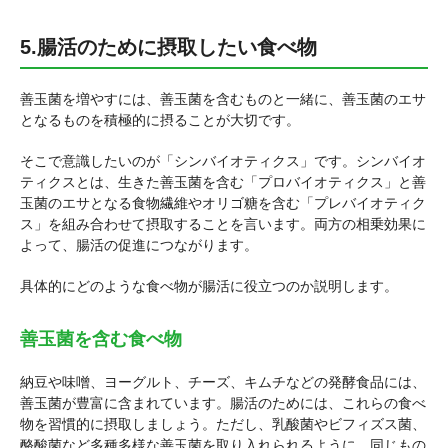
5.腸活のために摂取したい食べ物
善玉菌を増やすには、善玉菌を含むものと一緒に、善玉菌のエサ
となるものを積極的に摂ることが大切です。
そこで意識したいのが「シンバイオティクス」です。シンバイオ
ティクスとは、生きた善玉菌を含む「プロバイオティクス」と善
玉菌のエサとなる食物繊維やオリゴ糖を含む「プレバイオティク
ス」を組み合わせて摂取することを言います。両方の相乗効果に
よって、腸活の促進につながります。
具体的にどのような食べ物が腸活に役立つのか説明します。
善玉菌を含む食べ物
納豆や味噌、ヨーグルト、チーズ、キムチなどの発酵食品には、
善玉菌が豊富に含まれています。腸活のためには、これらの食べ
物を習慣的に摂取しましょう。ただし、乳酸菌やビフィズス菌、
酪酸菌など多種多様な善玉菌を取り入れられるように、同じもの