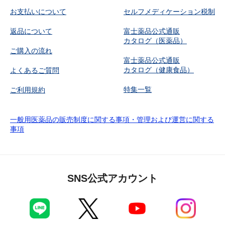
お支払いについて
セルフメディケーション税制
返品について
富士薬品公式通販
カタログ（医薬品）
ご購入の流れ
富士薬品公式通販
カタログ（健康食品）
よくあるご質問
特集一覧
ご利用規約
一般用医薬品の販売制度に関する事項・管理および運営に関する
事項
SNS公式アカウント