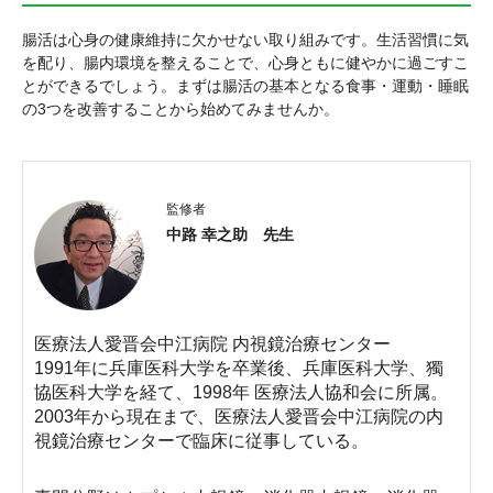
腸活は心身の健康維持に欠かせない取り組みです。生活習慣に気
を配り、腸内環境を整えることで、心身ともに健やかに過ごすこ
とができるでしょう。まずは腸活の基本となる食事・運動・睡眠
の3つを改善することから始めてみませんか。
監修者
中路 幸之助 先生
医療法人愛晋会中江病院 内視鏡治療センター
1991年に兵庫医科大学を卒業後、兵庫医科大学、獨
協医科大学を経て、1998年 医療法人協和会に所属。
2003年から現在まで、医療法人愛晋会中江病院の内
視鏡治療センターで臨床に従事している。