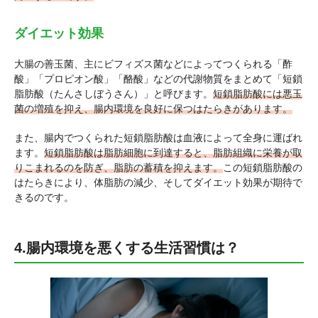
ダイエット効果
大腸の善玉菌、主にビフィズス菌などによってつくられる「酢
酸」「プロピオン酸」「酪酸」などの代謝物質をまとめて「短鎖
脂肪酸（たんさしぼうさん）」と呼びます。
短鎖脂肪酸には悪玉
菌の増殖を抑え、腸内環境を良好に保つはたらきがあります。
また、腸内でつくられた短鎖脂肪酸は血液によって全身に運ばれ
ます。
短鎖脂肪酸は脂肪細胞に到達すると、脂肪組織に栄養が取
りこまれるのを防ぎ、脂肪の蓄積を抑えます。
この短鎖脂肪酸の
はたらきにより、体脂肪の減少、そしてダイエット効果が期待で
きるのです。
4.腸内環境を悪くする生活習慣は？