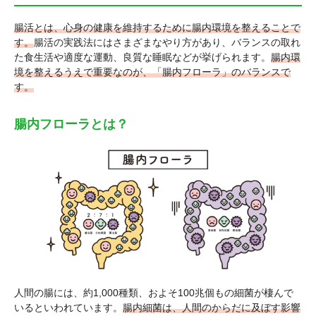
腸活とは、心身の健康を維持するために腸内環境を整えることで
す。
腸活の実践法にはさまざまなやり方があり、バランスの取れ
た食生活や適度な運動、良質な睡眠などが挙げられます。
腸内環
境を整えるうえで重要なのが、「腸内フローラ」のバランスで
す。
腸内フローラとは？
人間の腸には、約1,000種類、およそ100兆個もの細菌が棲んで
いるといわれています。
腸内細菌は、人間のからだに及ぼす影響