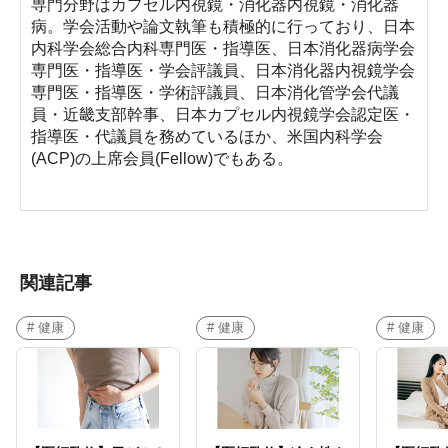
専門分野はカプセル内視鏡・消化器内視鏡・消化器
病。学会活動や論文執筆も積極的に行っており、日本
内科学会総合内科専門医・指導医、日本消化器病学会
専門医・指導医・学会評議員、日本消化器内視鏡学会
専門医・指導医・学術評議員、日本消化管学会代議
員・近畿支部幹事、日本カプセル内視鏡学会認定医・
指導医・代議員を務めているほか、米国内科学会
(ACP)の上席会員(Fellow)でもある。
関連記事
# 健康
# 健康
# 健康