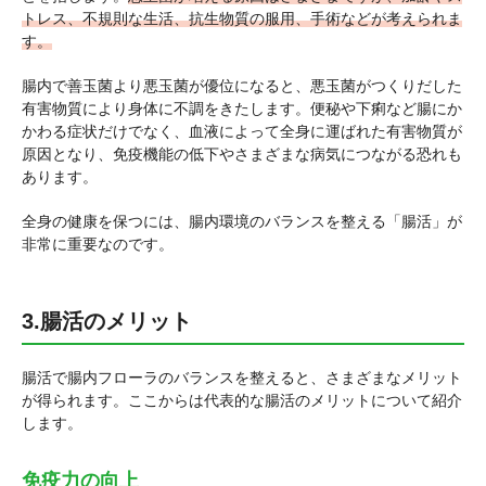
トレス、不規則な生活、抗生物質の服用、手術などが考えられま
す。
腸内で善玉菌より悪玉菌が優位になると、悪玉菌がつくりだした
有害物質により身体に不調をきたします。便秘や下痢など腸にか
かわる症状だけでなく、血液によって全身に運ばれた有害物質が
原因となり、免疫機能の低下やさまざまな病気につながる恐れも
あります。
全身の健康を保つには、腸内環境のバランスを整える「腸活」が
非常に重要なのです。
3.腸活のメリット
腸活で腸内フローラのバランスを整えると、さまざまなメリット
が得られます。ここからは代表的な腸活のメリットについて紹介
します。
免疫力の向上