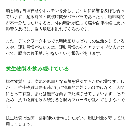
脳と腸は自律神経やホルモンを介し、お互いに影響を及ぼし合っ
ています。起床時間・就寝時間がバラバラであったり、睡眠時間
が不十分だったりすると、体内時計が狂って脳や自律神経に悪い
影響を及ぼし、腸内環境も乱れてくるのです。
また、デスクワーク中心で長時間座りっぱなしの生活をしている
人や、運動習慣がない人は、運動習慣のあるアクティブな人と比
べて、腸内の善玉菌が少ないという報告があります。
抗生物質を飲み続けている
抗生物質とは、病気の原因となる菌を退治するための薬です。し
かし、抗生物質は悪玉菌だけに特異的に効くわけではなく、人間
にとって有益、または無害な菌まで死滅させてしまいます。その
ため、抗生物質を飲み続けると腸内フローラが乱れてしまうので
す。
抗生物質は医師・薬剤師の指示にしたがい、用法用量を守って服
用しましょう。