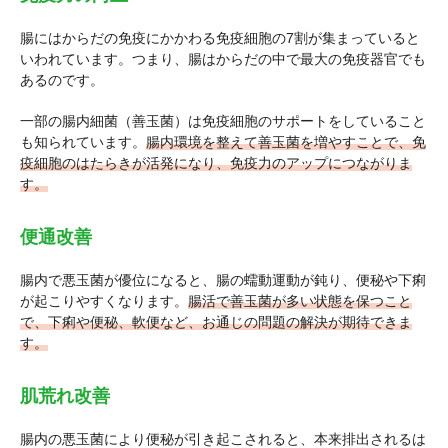
腸にはからだの免疫にかかわる免疫細胞の7割が集まっていると
いわれています。つまり、腸はからだの中で最大の免疫器官でも
あるのです。
一部の腸内細菌（善玉菌）は免疫細胞のサポートをしていること
も知られています。
腸内環境を整えて善玉菌を増やすことで、免
疫細胞のはたらきが活発になり、免疫力のアップにつながりま
す。
便通改善
腸内で悪玉菌が優位になると、腸の蠕動運動が鈍り、便秘や下痢
が起こりやすくなります。
腸活で善玉菌が多い状態を保つこと
で、下痢や便秘、軟便など、お通じの問題の解決が期待できま
す。
肌荒れ改善
腸内の悪玉菌により便秘が引き起こされると、本来排出されるは