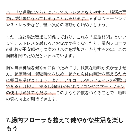
ハードな運動はからだにとってストレスとなりやすく、腸活の面
では逆効果になってしまうこともあります。
まずはウォーキング
やストレッチなど、軽い負荷の運動から始めましょう。
また、脳と腸は密接に関係しており、これを「脳腸相関」といい
ます。ストレスを感じるとおなかが痛くなったり、腸内フローラ
の乱れが不安感やうつ病のリスクを増加させたりするのは、この
脳腸相関のためだといわれています。
脳や自律神経を健やかに保つためには、良質な睡眠が欠かせませ
ん。
起床時間・就寝時間を決め、起きたら体内時計を整えるため
に朝日を浴びましょう。また、アルコールやカフェインの摂取は
できるだけ控え、寝る1時間前からはパソコンやスマートフォン
の使用は避けてください。
このような習慣をつくることで、睡眠
の質の向上が期待できます。
7.腸内フローラを整えて健やかな生活を楽し
もう