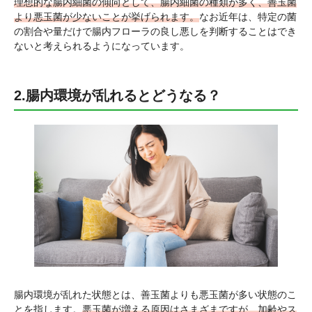
理想的な腸内細菌の傾向として、腸内細菌の種類が多く、善玉菌
より悪玉菌が少ないことが挙げられます。
なお近年は、特定の菌
の割合や量だけで腸内フローラの良し悪しを判断することはでき
ないと考えられるようになっています。
2.腸内環境が乱れるとどうなる？
腸内環境が乱れた状態とは、善玉菌よりも悪玉菌が多い状態のこ
とを指します。
悪玉菌が増える原因はさまざまですが、加齢やス