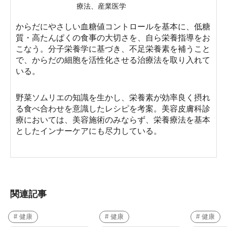
療法、産業医学
からだにやさしい血糖値コントロールを基本に、低糖
質・高たんぱくの食事の大切さを、自ら栄養指導をお
こなう。分子栄養学に基づき、不足栄養素を補うこと
で、からだの細胞を活性化させる治療法を取り入れて
いる。
野菜ソムリエの知識を生かし、栄養素が効率良く摂れ
る食べ合わせを意識したレシピを考案。美容皮膚科診
療においては、美容施術のみならず、栄養療法を基本
としたインナーケアにも尽力している。
関連記事
# 健康
# 健康
# 健康