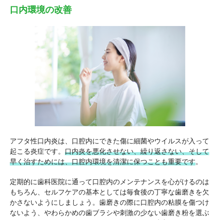
口内環境の改善
アフタ性口内炎は、口腔内にできた傷に細菌やウイルスが入って
起こる炎症です。
口内炎を悪化させない、繰り返さない、そして
早く治すためには、口腔内環境を清潔に保つことも重要です
。
定期的に歯科医院に通って口腔内のメンテナンスを心がけるのは
もちろん、セルフケアの基本としては毎食後の丁寧な歯磨きを欠
かさないようにしましょう。歯磨きの際に口腔内の粘膜を傷つけ
ないよう、やわらかめの歯ブラシや刺激の少ない歯磨き粉を選ぶ