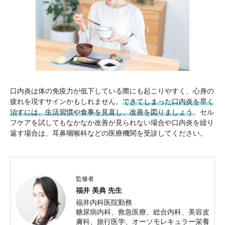
口内炎は体の免疫力が低下している際にも起こりやすく、心身の
疲れを現すサインかもしれません。
できてしまった口内炎を早く
治すには、生活習慣や食事を見直し、改善を図りましょう
。セル
フケアを試してもなかなか改善が見られない場合や口内炎を繰り
返す場合は、耳鼻咽喉科などの医療機関を受診してください。
監修者
福井 美典 先生
福井内科医院勤務
糖尿病内科、救急医療、総合内科、美容皮
膚科、旅行医学、オーソモレキュラー栄養