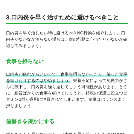
3.口内炎を早く治すために避けるべきこと
口内炎を早く治したい時に避けるべきNG行動を紹介します。口
内炎がなかなか治らない場合は、次の行動に心当たりがないか確
認してみましょう。
食事を摂らない
口内炎が痛むからといって、食事を摂らなかったり、偏った食事
を続けたりするのはやめましょう
。栄養不足によって免疫力がさ
らに低下し、口内炎を繰り返してしまう可能性があります。とく
に、糖質ばかりの食事を続けてしまうと、粘膜の保護に役立つビ
タミンB群が過剰に消費されてしまいます。食事はバランスよく
摂りましょう。
歯磨きを疎かにする