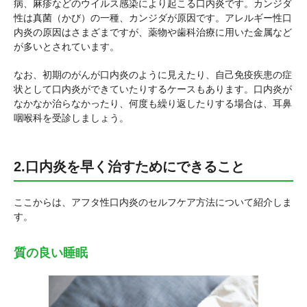
病、麻疹などのウイルス感染により起こる口内炎です。カンジダ
性は真菌（かび）の一種、カンジダが原因です。アレルギー性口
内炎の原因はさまざまですが、薬物や歯科治療に用いた金属など
が多いとされています。
なお、初期のがんが口内炎のように見えたり、自己免疫疾患の症
状として口内炎ができていたりするケースもあります。口内炎が
なかなか治らなかったり、何度も繰り返したりする場合は、耳鼻
咽喉科を受診しましょう。
2.口内炎を早く治すためにできること
ここからは、アフタ性口内炎のセルフケア方法について紹介しま
す。
質の良い睡眠