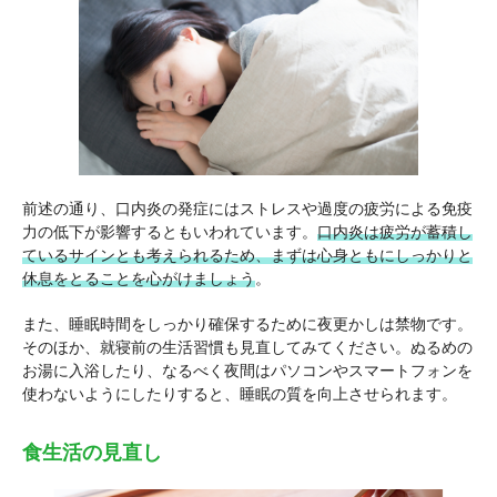
前述の通り、口内炎の発症にはストレスや過度の疲労による免疫
力の低下が影響するともいわれています。
口内炎は疲労が蓄積し
ているサインとも考えられるため、まずは心身ともにしっかりと
休息をとることを心がけましょう
。
また、睡眠時間をしっかり確保するために夜更かしは禁物です。
そのほか、就寝前の生活習慣も見直してみてください。ぬるめの
お湯に入浴したり、なるべく夜間はパソコンやスマートフォンを
使わないようにしたりすると、睡眠の質を向上させられます。
食生活の見直し