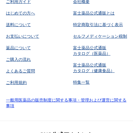
ご利用ガイド
会社概要
はじめての方へ
富士薬品公式通販とは
送料について
特定商取引法に基づく表示
お支払いについて
セルフメディケーション税制
返品について
富士薬品公式通販
カタログ（医薬品）
ご購入の流れ
富士薬品公式通販
カタログ（健康食品）
よくあるご質問
特集一覧
ご利用規約
一般用医薬品の販売制度に関する事項・管理および運営に関する
事項