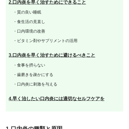
2.口内炎を早く治すためにできること
・質の良い睡眠
・食生活の見直し
・口内環境の改善
・ビタミン剤やサプリメントの活用
3.口内炎を早く治すために避けるべきこと
・食事を摂らない
・歯磨きを疎かにする
・口内炎に刺激を与える
4.早く治したい口内炎には適切なセルフケアを
1.口内炎の種類と原因