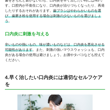
歯をきちんと磨かないのも、口内炎を早く治したい時にはNGで
す。口腔内が不衛生になり、口内炎が治りづらくなったり、再発
したりするおそれがあります。
歯ブラシはやわらかいものを選
び、歯磨き粉を使用する場合は刺激の少ないものを選びましょ
う
。
口内炎に刺激を与える
辛いものや熱いもの、味が濃いものなどは、口内炎を悪化させる
可能性があります
。また、刺激の強いマウスウォッシュも、口内
炎がある場合の使用は避けましょう。お酒やタバコなども控えて
ください。
4.早く治したい口内炎には適切なセルフケア
を