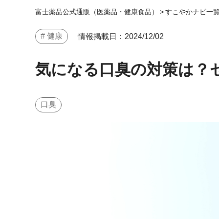
富士薬品公式通販（医薬品・健康食品）
>
すこやかナビ一
# 健康
情報掲載日：2024/12/02
気になる口臭の対策は？
口臭