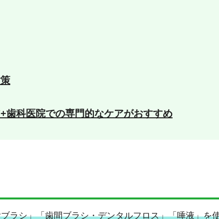
対策
ア+歯科医院での専門的なケアがおすすめ
舌ブラシ」「歯間ブラシ・デンタルフロス」「唾液」を