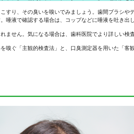
くこすり、その臭いを嗅いでみましょう。歯間ブラシや
す。唾液で確認する場合は、コップなどに唾液を吐き出
しれません。気になる場合は、歯科医院でより詳しい検
を嗅ぐ「主観的検査法」と、口臭測定器を用いた「客観