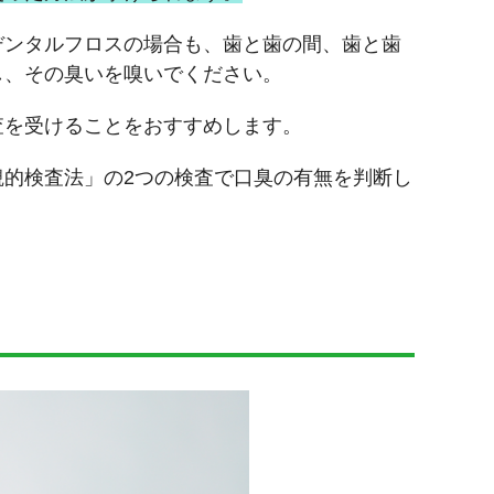
デンタルフロスの場合も、歯と歯の間、歯と歯
し、その臭いを嗅いでください。
査を受けることをおすすめします。
的検査法」の2つの検査で口臭の有無を判断し