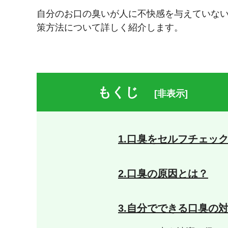
自分のお口の臭いが人に不快感を与えていな
策方法について詳しく紹介します。
もくじ
[非表示]
1.口臭をセルフチェッ
2.口臭の原因とは？
3.自分でできる口臭の