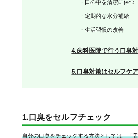
・口の中を清潔に保つ
・定期的な水分補給
・生活習慣の改善
4.歯科医院で行う口臭
5.口臭対策はセルフケ
1.口臭をセルフチェック
自分の口臭をチェックする方法としては、「