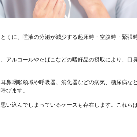
。とくに、唾液の分泌が減少する起床時・空腹時・緊張
物、アルコールやたばこなどの嗜好品の摂取により、口
、耳鼻咽喉領域や呼吸器、消化器などの病気、糖尿病な
と呼びます。
と思い込んでしまっているケースも存在します。これら