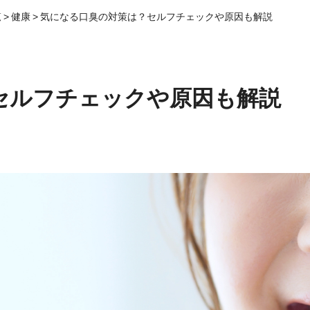
覧
>
健康
>
気になる口臭の対策は？セルフチェックや原因も解説
セルフチェックや原因も解説