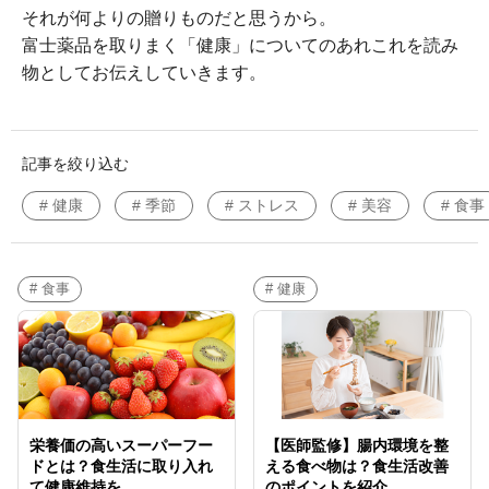
それが何よりの贈りものだと思うから。
富士薬品を取りまく「健康」についてのあれこれを読み
物としてお伝えしていきます。
記事を絞り込む
# 健康
# 季節
# ストレス
# 美容
# 食事
# 食事
# 健康
栄養価の高いスーパーフー
【医師監修】腸内環境を整
ドとは？食生活に取り入れ
える食べ物は？食生活改善
て健康維持を
のポイントを紹介