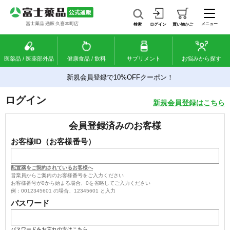
メニュー
検索
ログイン
買い物かご
医薬品 / 医薬部外品
健康食品 / 飲料
サプリメント
お悩みから探す
新規会員登録で10%OFFクーポン！
ログイン
新規会員登録はこちら
会員登録済みのお客様
お客様ID（お客様番号）
配置薬をご契約されているお客様へ
営業員からご案内のお客様番号をご入力ください
お客様番号が0から始まる場合、0を省略してご入力ください
例：0012345601 の場合、12345601 と入力
パスワード
パスワードをお忘れの方はこちら