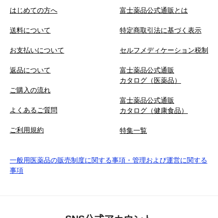
はじめての方へ
富士薬品公式通販とは
送料について
特定商取引法に基づく表示
お支払いについて
セルフメディケーション税制
返品について
富士薬品公式通販
カタログ（医薬品）
ご購入の流れ
富士薬品公式通販
よくあるご質問
カタログ（健康食品）
ご利用規約
特集一覧
一般用医薬品の販売制度に関する事項・管理および運営に関する
事項