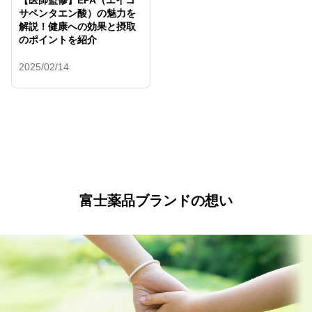
【医師監修】EPA（エイコ
サペンタエン酸）の魅力を
解説！健康への効果と摂取
のポイントを紹介
2025/02/14
富士薬品ブランドの想い