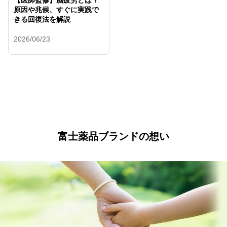
【医師監修】脳疲労とは？
原因や兆候、すぐに実践で
きる回復法を解説
2026/06/23
富士薬品ブランドの想い