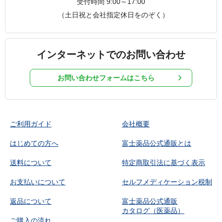
受付時間 9:00～17:00
（土日祝と会社指定休日をのぞく）
インターネットでのお問い合わせ
お問い合わせフォームはこちら
ご利用ガイド
会社概要
はじめての方へ
富士薬品公式通販とは
送料について
特定商取引法に基づく表示
お支払いについて
セルフメディケーション税制
返品について
富士薬品公式通販
カタログ（医薬品）
ご購入の流れ