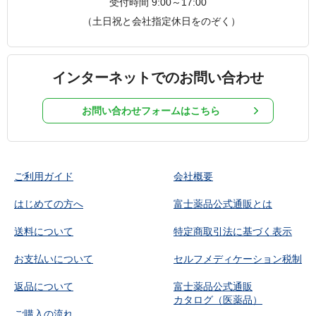
受付時間 9:00～17:00
（土日祝と会社指定休日をのぞく）
インターネットでのお問い合わせ
お問い合わせフォームはこちら
ご利用ガイド
会社概要
はじめての方へ
富士薬品公式通販とは
送料について
特定商取引法に基づく表示
お支払いについて
セルフメディケーション税制
返品について
富士薬品公式通販
カタログ（医薬品）
ご購入の流れ