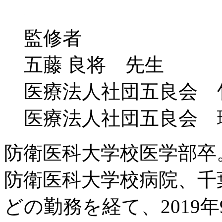
監修者
五藤 良将 先生
医療法人社団五良会 
医療法人社団五良会 
防衛医科大学校医学部卒
防衛医科大学校病院、千
どの勤務を経て、2019