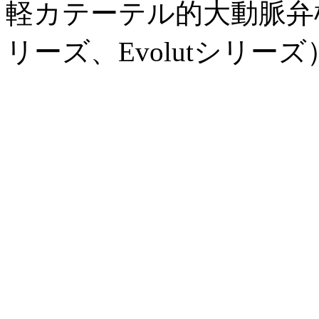
軽カテーテル的大動脈弁植
リーズ、Evolutシリーズ