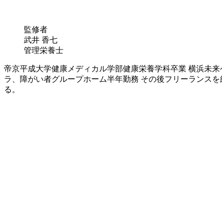
監修者
武井 香七
管理栄養士
帝京平成大学健康メディカル学部健康栄養学科卒業 横浜未来
ラ、障がい者グループホーム半年勤務 その後フリーランスを経て株
る。